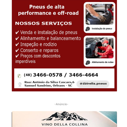
-Anúncio-