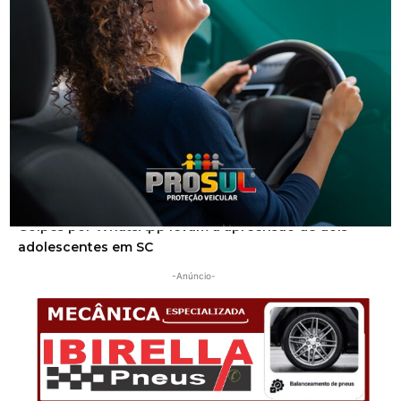
Corpo de homem é encontrado em rio
Segurança
Golpes por WhatsApp levam à apreensão de dois
adolescentes em SC
-Anúncio-