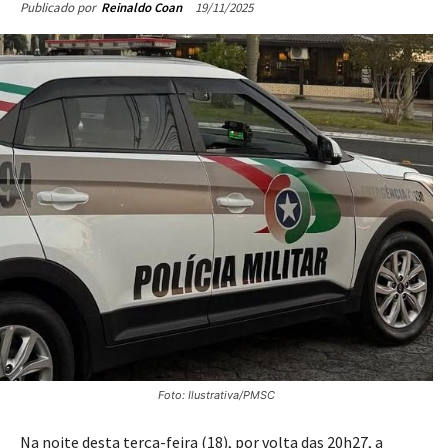
19/11/2025
Publicado por
Reinaldo Coan
Foto: Ilustrativa/PMSC
Na noite desta terça-feira (18), por volta das 20h27, a