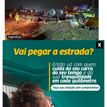
Segurança
X
Grave acidente na BR-101 envolvendo dois
caminhões deixa um motorista morto
Segurança