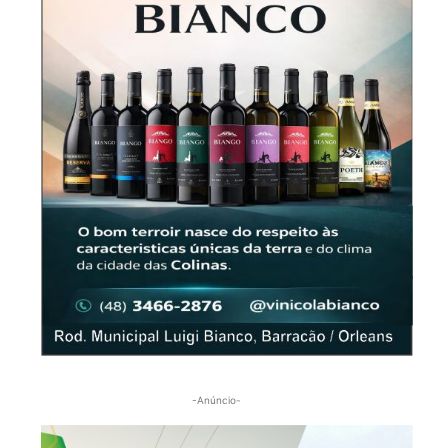
-Anúncio-