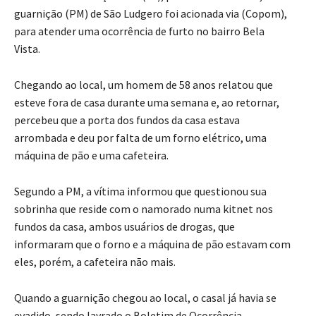
guarnição (PM) de São Ludgero foi acionada via (Copom),
para atender uma ocorrência de furto no bairro Bela
Vista.
Chegando ao local, um homem de 58 anos relatou que
esteve fora de casa durante uma semana e, ao retornar,
percebeu que a porta dos fundos da casa estava
arrombada e deu por falta de um forno elétrico, uma
máquina de pão e uma cafeteira.
Segundo a PM, a vítima informou que questionou sua
sobrinha que reside com o namorado numa kitnet nos
fundos da casa, ambos usuários de drogas, que
informaram que o forno e a máquina de pão estavam com
eles, porém, a cafeteira não mais.
Quando a guarnição chegou ao local, o casal já havia se
evadido, sendo lavrado o Boletim de Ocorrência.