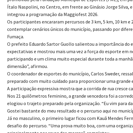
Ítalo Naspolini, no Centro, em frente ao Ginásio Jorge Silva, 
integrou a programação da Maggiofest 2026.
Os participantes encararam percursos de 3 km, 5 km, 10 km e
contemplar cenários únicos do município, passando por difer
Fumaça.
O prefeito Eduardo Sartor Guollo salientou a importância do e
expectativas e mostrou mais uma vez a força do esporte em no
participando e um clima muito especial durante toda a manhã
dimensão”, afirmou.
O coordenador de esportes do município, Carlos Sweder, ressal
preparado com muito cuidado para proporcionar uma grande 
A participação expressiva mostra que a corrida de rua cresce 
Nos 21 quilômetros feminino, a grande vencedora foi a corredo
elogiou o trajeto preparado pela organização. “Eu vim para
Gostei bastante do meu resultado e o percurso aqui no municíp
Já no masculino, o primeiro lugar ficou com Kauã Mendes Fermi
desafio do percurso. “Uma prova muito boa, com uma organiza