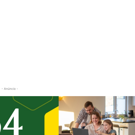
- Anúncio -