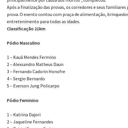
principalmente por causa dos morros”, completou.
Após a finalização das provas, os corredores e seus familiare
prova. O evento contou com praça de alimentação, brinquedos 
entretenimento para todas as idades.
Classificação 21km
Pódio Masculino
1 – Kauã Mendes Fermino
2 – Alexsandro Matheus Daun
3 – Fernando Cadorin Honofre
4 – Sergio Bernardo
5 – Everson Jung Policarpo
Pódio Feminino
1 – Katrina Dajori
2 – Jaqueline Fernandes