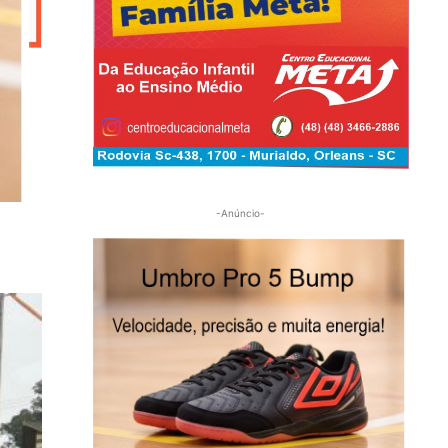
-Anúncio-