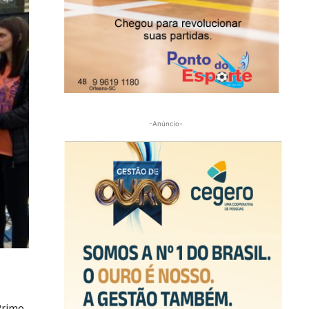
-Anúncio-
Primo