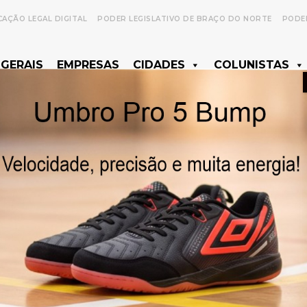
CAÇÃO LEGAL DIGITAL
PODER LEGISLATIVO DE BRAÇO DO NORTE
PODER
 GERAIS
EMPRESAS
CIDADES
COLUNISTAS
- Anúncio -