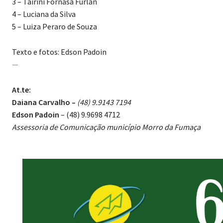
3 – Tairini Fornasa Furlan
4 – Luciana da Silva
5 – Luiza Peraro de Souza
Texto e fotos: Edson Padoin
—
At.te:
Daiana Carvalho –
(48) 9.9143 7194
Edson Padoin
– (48) 9.9698 4712
Assessoria de Comunicação município Morro da Fumaça