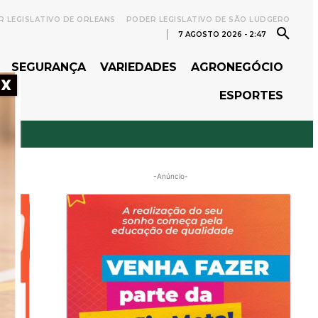
 LEGISLATIVO DE ORLEANS
PODER LEGISLATIVO DE SÃO LUDGERO
7 AGOSTO 2026 - 2:47
SEGURANÇA
VARIEDADES
AGRONEGÓCIO
X
ESPORTES
-Anúncio-