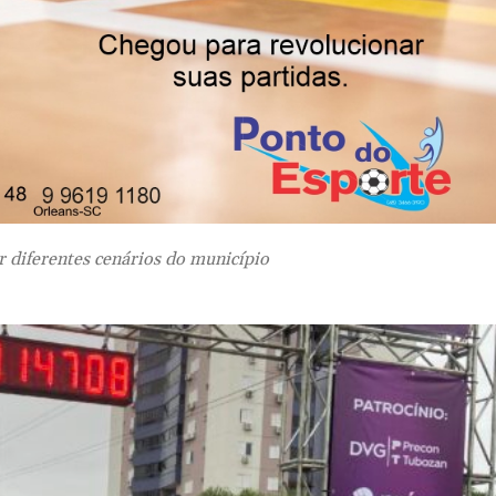
 Morro da Fumaça e
corredores
r diferentes cenários do município