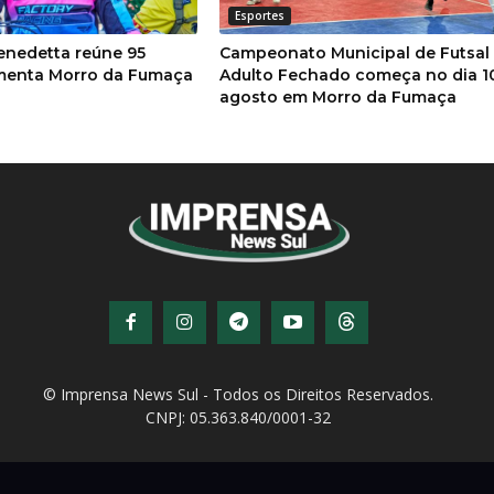
Esportes
enedetta reúne 95
Campeonato Municipal de Futsal
imenta Morro da Fumaça
Adulto Fechado começa no dia 1
agosto em Morro da Fumaça
© Imprensa News Sul - Todos os Direitos Reservados.
CNPJ: 05.363.840/0001-32