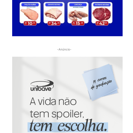
-Anúncio-