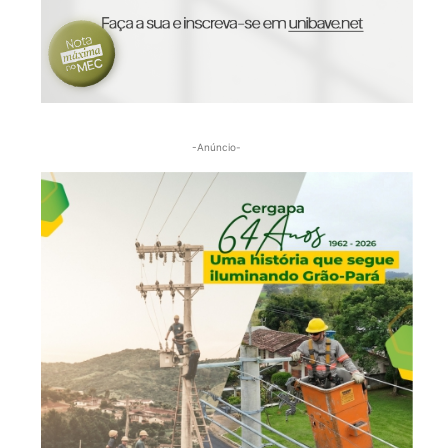
-Anúncio-