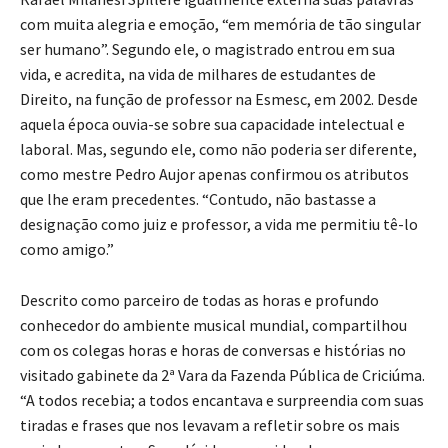
com muita alegria e emoção, “em memória de tão singular
ser humano”. Segundo ele, o magistrado entrou em sua
vida, e acredita, na vida de milhares de estudantes de
Direito, na função de professor na Esmesc, em 2002. Desde
aquela época ouvia-se sobre sua capacidade intelectual e
laboral. Mas, segundo ele, como não poderia ser diferente,
como mestre Pedro Aujor apenas confirmou os atributos
que lhe eram precedentes. “Contudo, não bastasse a
designação como juiz e professor, a vida me permitiu tê-lo
como amigo.”
Descrito como parceiro de todas as horas e profundo
conhecedor do ambiente musical mundial, compartilhou
com os colegas horas e horas de conversas e histórias no
visitado gabinete da 2ª Vara da Fazenda Pública de Criciúma.
“A todos recebia; a todos encantava e surpreendia com suas
tiradas e frases que nos levavam a refletir sobre os mais