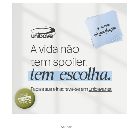
-Anúncio-