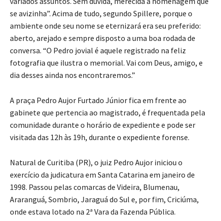
variados assuntos. Sem dúvida, merecida a homenagem que
se avizinha”. Acima de tudo, segundo Spillere, porque o
ambiente onde seu nome se eternizará era seu preferido:
aberto, arejado e sempre disposto a uma boa rodada de
conversa. “O Pedro jovial é aquele registrado na feliz
fotografia que ilustra o memorial. Vai com Deus, amigo, e
dia desses ainda nos encontraremos.”
A praça Pedro Aujor Furtado Júnior fica em frente ao
gabinete que pertencia ao magistrado, é frequentada pela
comunidade durante o horário de expediente e pode ser
visitada das 12h às 19h, durante o expediente forense.
​Natural de Curitiba (PR), o juiz Pedro Aujor iniciou o
exercício da judicatura em Santa Catarina em janeiro de
1998. Passou pelas comarcas de Videira, Blumenau,
Araranguá, Sombrio, Jaraguá do Sul e, por fim, Criciúma,
onde estava lotado na 2ª Vara da Fazenda Pública.