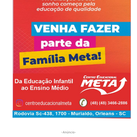
-Anúncio-