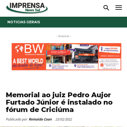
NOTICIAS GERAIS
- Anúncio -
Memorial ao juiz Pedro Aujor
Furtado Júnior é instalado no
fórum de Criciúma
23/02/2022
Publicado por
Reinaldo Coan