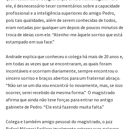
ele, é desnecessário tecer comentários sobre a capacidade
profissional e a inteligência superiores do amigo Pedro,
pois tais qualidades, além de serem conhecidas de todos,
eram notadas por qualquer um depois de poucos minutos de
troca de ideias com ele. “Atenho-me àquele sorriso que está
estampado em sua face.”
Andrade explica que conheceu o colega há mais de 20 anos e,
em todas as vezes que se encontraram, as quais foram
incontáveis e ocorriam diariamente, sempre encontrou o
sincero sorriso e braços abertos para um fraternal abraço.
“Não sei se um dia vou encontrá-lo novamente, mas, se isso
ocorrer, serei recebido da mesma forma.” O magistrado
afirma que ainda não teve forças para entrar no antigo
gabinete de Pedro. “Ele está fazendo muita falta.”
Colega e também amigo pessoal do magistrado, o juiz
Rafael Milanesi Spillere igualmente externa suas palavras