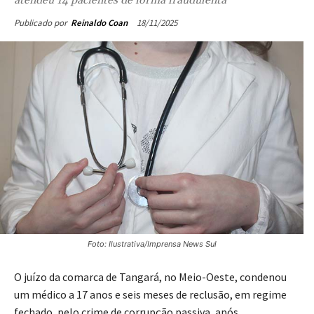
atendeu 14 pacientes de forma fraudulenta
18/11/2025
Publicado por
Reinaldo Coan
Foto: Ilustrativa/Imprensa News Sul
O juízo da comarca de Tangará, no Meio-Oeste, condenou
um médico a 17 anos e seis meses de reclusão, em regime
fechado, pelo crime de corrupção passiva, após