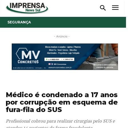
SEGURANÇA
- Anúncio -
Médico é condenado a 17 anos
por corrupção em esquema de
fura-fila do SUS
Profissional cobrou para realizar cirurgias pelo SUS e