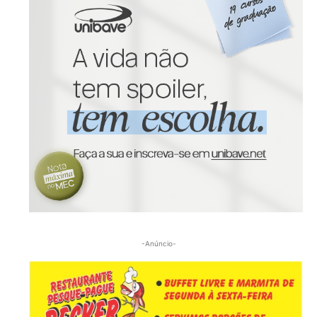
-Anúncio-