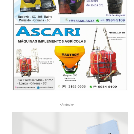
-Anúncio-