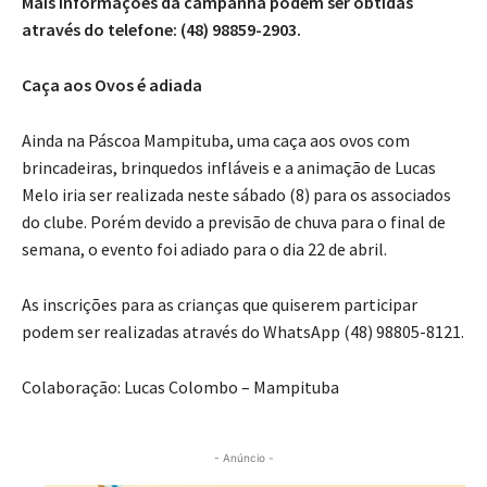
Mais informações da campanha podem ser obtidas
através do telefone: (48) 98859-2903.
Caça aos Ovos é adiada
Ainda na Páscoa Mampituba, uma caça aos ovos com
brincadeiras, brinquedos infláveis e a animação de Lucas
Melo iria ser realizada neste sábado (8) para os associados
do clube. Porém devido a previsão de chuva para o final de
semana, o evento foi adiado para o dia 22 de abril.
As inscrições para as crianças que quiserem participar
podem ser realizadas através do WhatsApp (48) 98805-8121.
Colaboração: Lucas Colombo – Mampituba
- Anúncio -