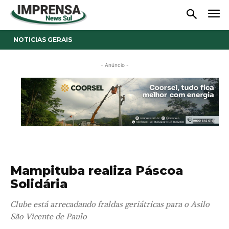
NOTICIAS GERAIS
- Anúncio -
Mampituba realiza Páscoa
Solidária
Clube está arrecadando fraldas geriátricas para o Asilo
São Vicente de Paulo