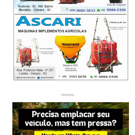
-Anúncio-