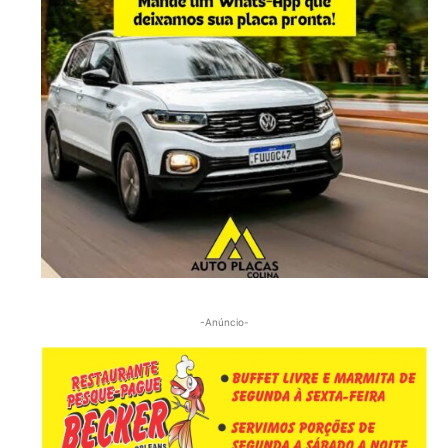
-Anúncio-