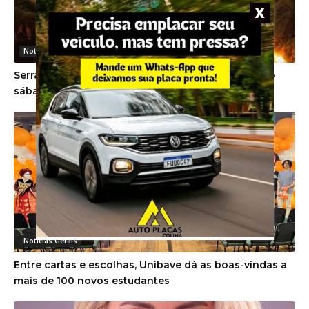
Noticias Gerais
Serra do Rio do Rastro será interditada no próximo
sábado devido a evento esportivo
Noticias Gerais
Entre cartas e escolhas, Unibave dá as boas-vindas a
mais de 100 novos estudantes