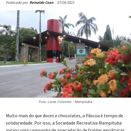
07/04/2023
Publicado por
Reinaldo Coan
Foto: Lucas Colombo - Mampituba
Muito mais do que doces e chocolates, a Páscoa é tempo de
solidariedade. Por isso, a Sociedade Recreativa Mampituba
iniciou uma campanha de arrecadação de fraldas geriátricas