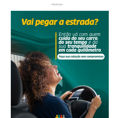
-Anúncio-