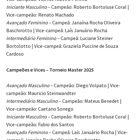
Iniciante Masculino
– Campeão: Roberto Bortoluse Coral |
Vice-campeão: Renato Machado
Avançado Feminino
– Campeã: Janaína Rocha Oliveira
Baschirotto | Vice-campeã: Laís Januário Rocha
Intermediário Feminino
– Campeã: Luciane Steiner
Bortolotto | Vice-campeã: Graziela Puccine de Souza
Cardoso
Campeões e Vices – Torneio Master 2025
Avançado Masculino
– Campeão: Diego Volpato | Vice-
campeão: Mauricio Steinwandter
Intermediário Masculino
– Campeão: Mateus Benedet |
Vice-campeão: Caetano Sonego
Iniciante Masculino
– Campeão: Roberto Bortoluse Coral |
Vice-campeão: Fabio dos Santos
Avançado Feminino
– Campeã: Laís Januário Rocha | Vice-