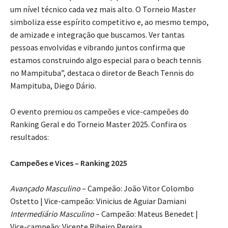
um nível técnico cada vez mais alto. O Torneio Master
simboliza esse espírito competitivo e, ao mesmo tempo,
de amizade e integração que buscamos. Ver tantas
pessoas envolvidas e vibrando juntos confirma que
estamos construindo algo especial para o beach tennis
no Mampituba”, destaca o diretor de Beach Tennis do
Mampituba, Diego Dário.
O evento premiou os campeões e vice-campeões do
Ranking Geral e do Torneio Master 2025. Confira os
resultados:
Campeões e Vices – Ranking 2025
Avançado Masculino
– Campeão: João Vitor Colombo
Ostetto | Vice-campeão: Vinicius de Aguiar Damiani
Intermediário Masculino
– Campeão: Mateus Benedet |
Vice-campeão: Vicente Ribeiro Pereira