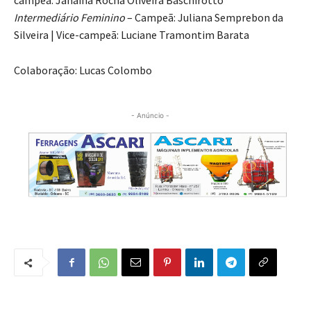
campeã: Janaína Rocha Oliveira Baschirotto
Intermediário Feminino
– Campeã: Juliana Semprebon da
Silveira | Vice-campeã: Luciane Tramontim Barata
Colaboração:
Lucas Colombo
- Anúncio -