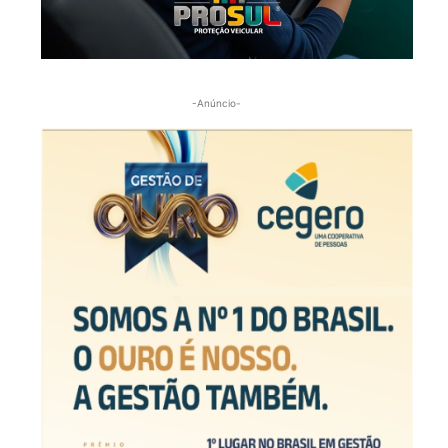
-Anúncio-