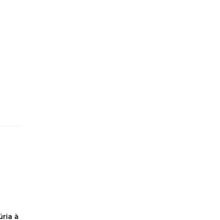
ria à