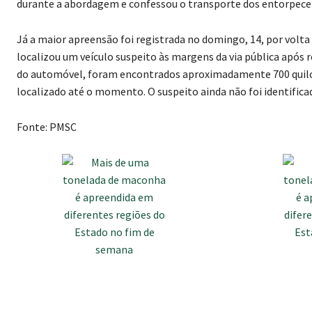
durante a abordagem e confessou o transporte dos entorpecen
Já a maior apreensão foi registrada no domingo, 14, por volt
localizou um veículo suspeito às margens da via pública após
do automóvel, foram encontrados aproximadamente 700 quilos
localizado até o momento. O suspeito ainda não foi identifica
Fonte: PMSC