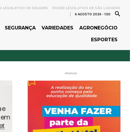
 LEGISLATIVO DE ORLEANS
PODER LEGISLATIVO DE SÃO LUDGERO
6 AGOSTO 2026 - 1:50
SEGURANÇA
VARIEDADES
AGRONEGÓCIO
ESPORTES
-Anúncio-