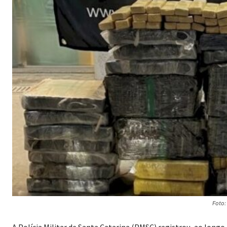
Foto
A Polícia Militar de Santa Catarina (PMSC) registrou, ao long