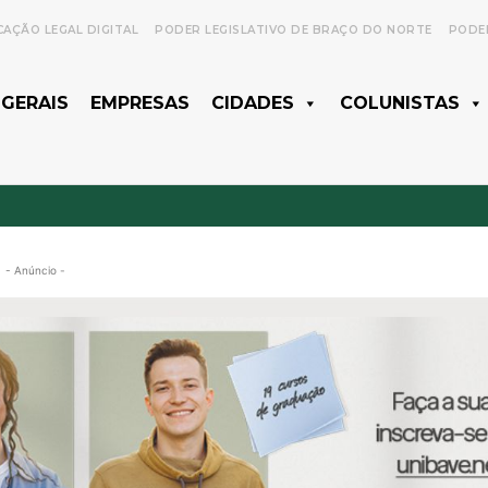
CAÇÃO LEGAL DIGITAL
PODER LEGISLATIVO DE BRAÇO DO NORTE
PODER
 GERAIS
EMPRESAS
CIDADES
COLUNISTAS
- Anúncio -