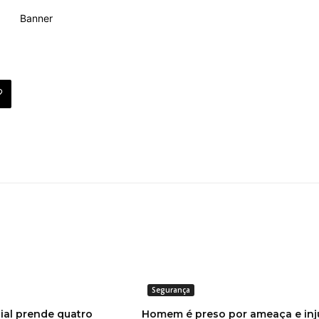
Segurança
ial prende quatro
Homem é preso por ameaça e injú