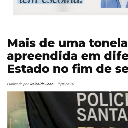
Mais de uma tonel
apreendida em dife
Estado no fim de 
Publicado por
Reinaldo Coan
15/06/2026