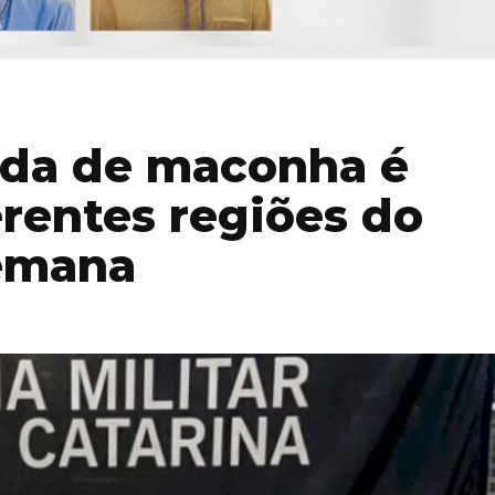
ada de maconha é
rentes regiões do
semana