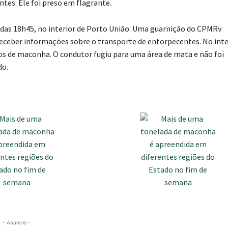
tes. Ele foi preso em flagrante.
a das 18h45, no interior de Porto União. Uma guarnição do CPMRv
 receber informações sobre o transporte de entorpecentes. No inte
 de maconha. O condutor fugiu para uma área de mata e não foi
do.
- Anúncio -