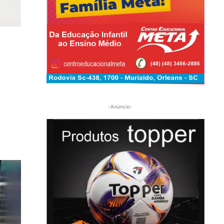
-Anúncio-