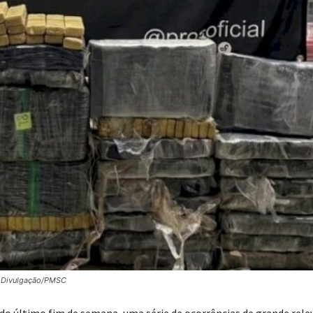
: Divulgação/PMSC
o do último fim de semana, uma série de ocorrências de grande rele