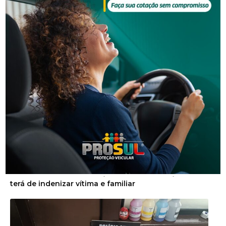
NOTÍCIAS RELACIONADAS
Segurança
Homem que beijou criança de 11 anos à força agora
terá de indenizar vítima e familiar