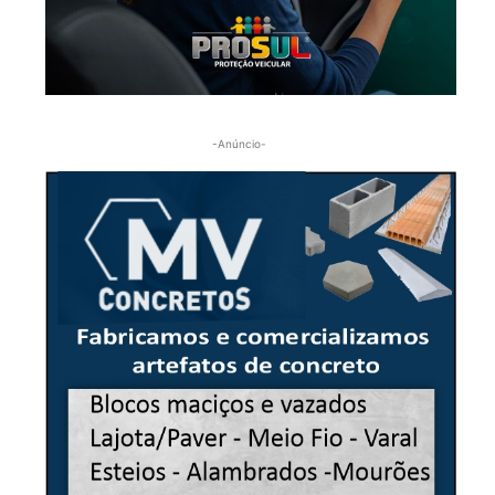
-Anúncio-