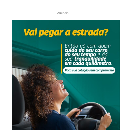
-Anúncio-