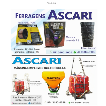
-Anúncio-