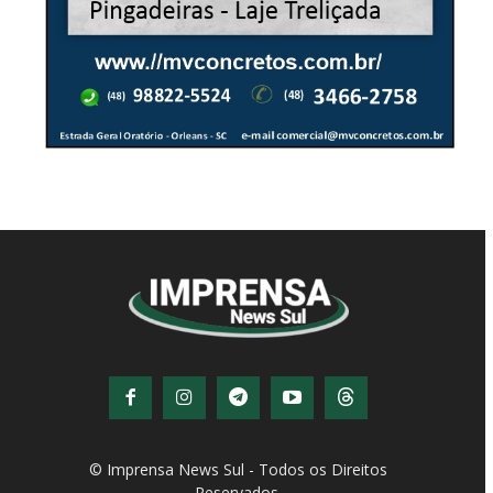
© Imprensa News Sul - Todos os Direitos
Reservados.
CNPJ: 05.363.840/0001-32