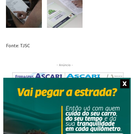
Fonte: TJSC
- Anúncio -
X