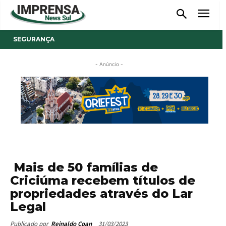
SEGURANÇA
- Anúncio -
Mais de 50 famílias de
Criciúma recebem títulos de
propriedades através do Lar
Legal
31/03/2023
Publicado por
Reinaldo Coan