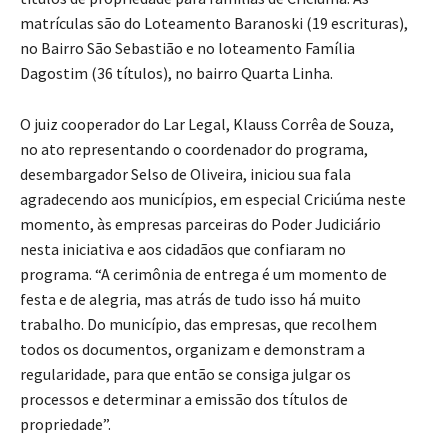
títulos de propriedade para famílias de Criciúma. As
matrículas são do Loteamento Baranoski (19 escrituras),
no Bairro São Sebastião e no loteamento Família
Dagostim (36 títulos), no bairro Quarta Linha.
O juiz cooperador do Lar Legal, Klauss Corrêa de Souza,
no ato representando o coordenador do programa,
desembargador Selso de Oliveira, iniciou sua fala
agradecendo aos municípios, em especial Criciúma neste
momento, às empresas parceiras do Poder Judiciário
nesta iniciativa e aos cidadãos que confiaram no
programa. “A cerimônia de entrega é um momento de
festa e de alegria, mas atrás de tudo isso há muito
trabalho. Do município, das empresas, que recolhem
todos os documentos, organizam e demonstram a
regularidade, para que então se consiga julgar os
processos e determinar a emissão dos títulos de
propriedade”.