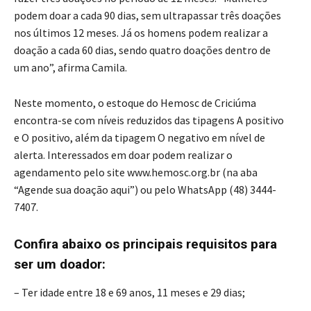
podem doar a cada 90 dias, sem ultrapassar três doações
nos últimos 12 meses. Já os homens podem realizar a
doação a cada 60 dias, sendo quatro doações dentro de
um ano”, afirma Camila.
Neste momento, o estoque do Hemosc de Criciúma
encontra-se com níveis reduzidos das tipagens A positivo
e O positivo, além da tipagem O negativo em nível de
alerta. Interessados em doar podem realizar o
agendamento pelo site www.hemosc.org.br (na aba
“Agende sua doação aqui”) ou pelo WhatsApp (48) 3444-
7407.
Confira abaixo os principais requisitos para
ser um doador:
– Ter idade entre 18 e 69 anos, 11 meses e 29 dias;