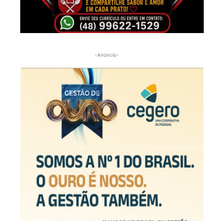
-Anúncio-