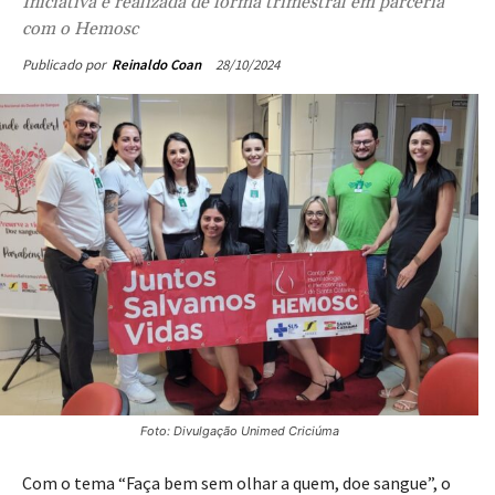
com o Hemosc
28/10/2024
Publicado por
Reinaldo Coan
Foto: Divulgação Unimed Criciúma
Com o tema “Faça bem sem olhar a quem, doe sangue”, o