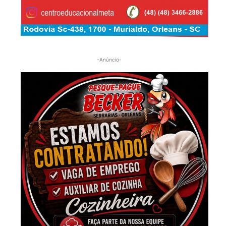
-Anúncio-