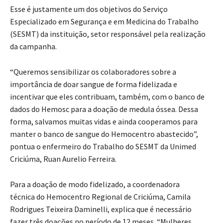
Esse é justamente um dos objetivos do Serviço
Especializado em Segurança e em Medicina do Trabalho
(SESMT) da instituição, setor responsável pela realização
da campanha.
“Queremos sensibilizar os colaboradores sobre a
importância de doar sangue de forma fidelizada e
incentivar que eles contribuam, também, com o banco de
dados do Hemosc para a doação de medula óssea. Dessa
forma, salvamos muitas vidas e ainda cooperamos para
manter o banco de sangue do Hemocentro abastecido”,
pontua o enfermeiro do Trabalho do SESMT da Unimed
Criciúma, Ruan Aurelio Ferreira.
Para a doação de modo fidelizado, a coordenadora
técnica do Hemocentro Regional de Criciúma, Camila
Rodrigues Teixeira Daminelli, explica que é necessário
fazer três doações no período de 12 meses. “Mulheres