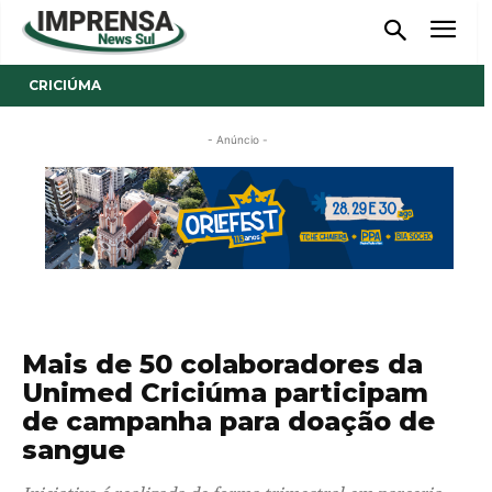
CRICIÚMA
- Anúncio -
Mais de 50 colaboradores da
Unimed Criciúma participam
de campanha para doação de
sangue
Iniciativa é realizada de forma trimestral em parceria