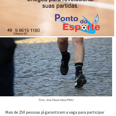
evento ocorre no dia 8 de julho, e contará ainda com
shows e praça de alimentação.
23/06/2023
Publicado por
Reinaldo Coan
Foto: Ana Paula Nesi/PMU
Mais de 250 pessoas já garantiram a vaga para participar