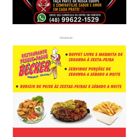
-Anúncio-