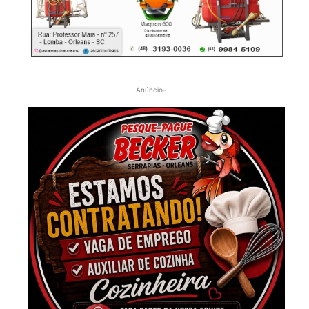
-Anúncio-