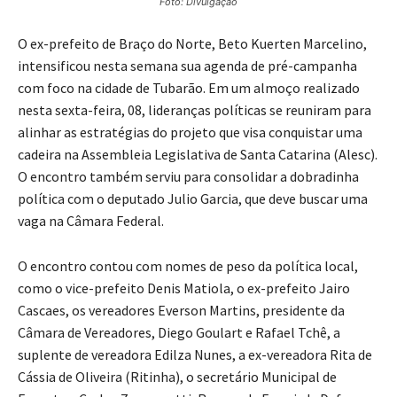
Foto: Divulgação
O ex-prefeito de Braço do Norte, Beto Kuerten Marcelino,
intensificou nesta semana sua agenda de pré-campanha
com foco na cidade de Tubarão. Em um almoço realizado
nesta sexta-feira, 08, lideranças políticas se reuniram para
alinhar as estratégias do projeto que visa conquistar uma
cadeira na Assembleia Legislativa de Santa Catarina (Alesc).
O encontro também serviu para consolidar a dobradinha
política com o deputado Julio Garcia, que deve buscar uma
vaga na Câmara Federal.
O encontro contou com nomes de peso da política local,
como o vice-prefeito Denis Matiola, o ex-prefeito Jairo
Cascaes, os vereadores Everson Martins, presidente da
Câmara de Vereadores, Diego Goulart e Rafael Tchê, a
suplente de vereadora Edilza Nunes, a ex-vereadora Rita de
Cássia de Oliveira (Ritinha), o secretário Municipal de