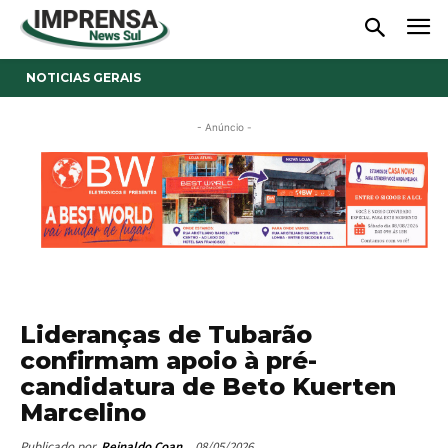
NOTICIAS GERAIS
- Anúncio -
Lideranças de Tubarão
confirmam apoio à pré-
candidatura de Beto Kuerten
Marcelino
08/05/2026
Publicado por
Reinaldo Coan