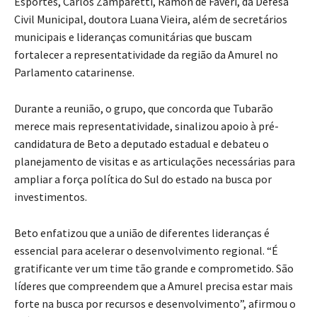
Esportes, Carlos Zamparetti, Ramon de Faveri, da Defesa
Civil Municipal, doutora Luana Vieira, além de secretários
municipais e lideranças comunitárias que buscam
fortalecer a representatividade da região da Amurel no
Parlamento catarinense.
Durante a reunião, o grupo, que concorda que Tubarão
merece mais representatividade, sinalizou apoio à pré-
candidatura de Beto a deputado estadual e debateu o
planejamento de visitas e as articulações necessárias para
ampliar a força política do Sul do estado na busca por
investimentos.
Beto enfatizou que a união de diferentes lideranças é
essencial para acelerar o desenvolvimento regional. “É
gratificante ver um time tão grande e comprometido. São
líderes que compreendem que a Amurel precisa estar mais
forte na busca por recursos e desenvolvimento”, afirmou o