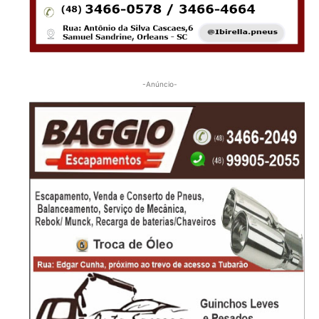
-Anúncio-