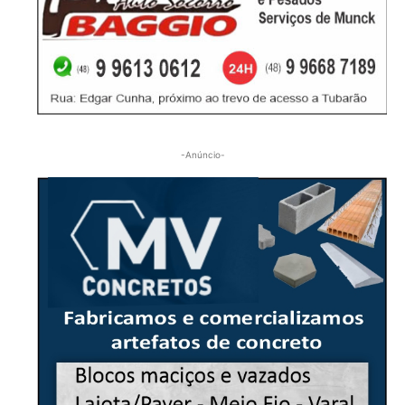
-Anúncio-