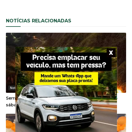
NOTÍCIAS RELACIONADAS
Noticias Gerais
Serra do Rio do Rastro será interditada no próximo
sábado devido a evento esportivo