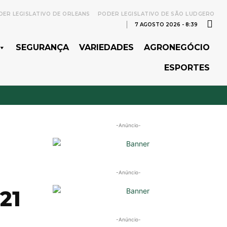
ER LEGISLATIVO DE ORLEANS
PODER LEGISLATIVO DE SÃO LUDGERO
7 AGOSTO 2026 - 8:39
SEGURANÇA
VARIEDADES
AGRONEGÓCIO
ESPORTES
-Anúncio-
-Anúncio-
21
-Anúncio-