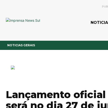
PUB
NOTICIA
NOTICIAS GERAIS
Lançamento oficial 
será no dia 27 de j