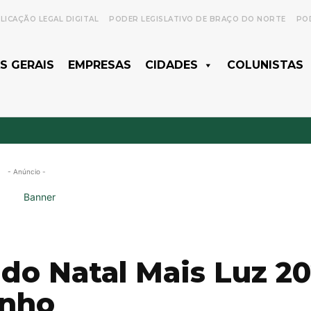
LICAÇÃO LEGAL DIGITAL
PODER LEGISLATIVO DE BRAÇO DO NORTE
POD
S GERAIS
EMPRESAS
CIDADES
COLUNISTAS
- Anúncio -
do Natal Mais Luz 20
unho