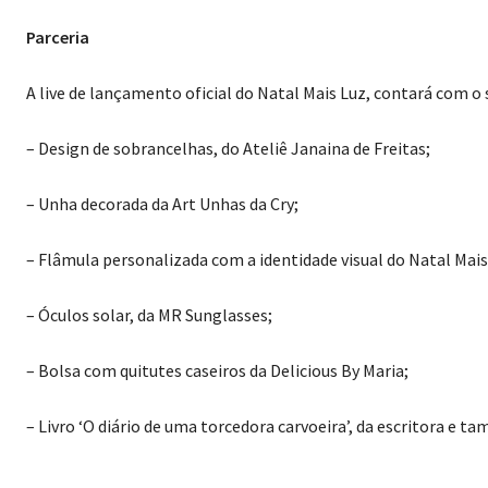
Parceria
A live de lançamento oficial do Natal Mais Luz, contará com o s
– Design de sobrancelhas, do Ateliê Janaina de Freitas;
– Unha decorada da Art Unhas da Cry;
– Flâmula personalizada com a identidade visual do Natal Mais
– Óculos solar, da MR Sunglasses;
– Bolsa com quitutes caseiros da Delicious By Maria;
– Livro ‘O diário de uma torcedora carvoeira’, da escritora e 