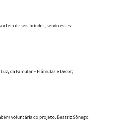
orteio de seis brindes, sendo estes:
 Luz, da Famular – Flâmulas e Decor;
também voluntária do projeto, Beatriz Sônego.