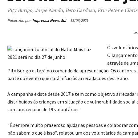
Pity Burigo, Jorge Nando, Beto Cardoso, Eric Peter e Claris
Publicado por
Imprensa News Sul
15/06/2021
Im
Os voluntários
O lançamento o
através de uma
Pity Burigo estará no comando da apresentação. Os cantores 
parte do evento que dará início às arrecadações deste ano.
A campanha existe desde 2017 e tem como objetivo arrecadar r
distribuídos às crianças em situação de vulnerabilidade socia
com uma equipe de 19 voluntários.
“É sempre muito prazeroso ajudar as pessoas e colaborar com c
não sabem o que é isso”, relatou um dos voluntários da campa