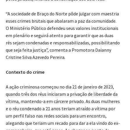
“A sociedade de Braço do Norte pôde julgar com maestria
esses crimes brutais que abalaram a paz da comunidade.
O Ministério Público defendeu seus valores institucionais
em plenário e seguirá atento para garantir que as duas
rés sejam condenadas e responsabilizadas, possibilitando
que seja feita justiça”, comenta a Promotora Daianny
Cristine Silva Azevedo Pereira.
Contexto do crime
A ação criminosa começou no dia 21 de janeiro de 2023,
quando três dos réus iniciaram a privação de liberdade da
vítima, mantendo-a em cárcere privado. As duas mulheres
e o réu condenado a 21 anos teriam atraído a vítima por
um perfil falso nas redes sociais para um encontro,
alegando que teriam um recado para dar a ela vindo do ex-
companheiro, que está preso. Ao chegar ao ponto de