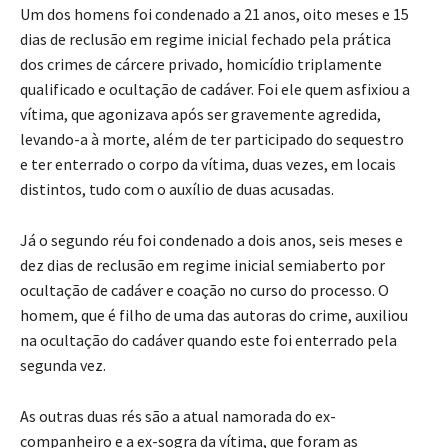
Um dos homens foi condenado a 21 anos, oito meses e 15
dias de reclusão em regime inicial fechado pela prática
dos crimes de cárcere privado, homicídio triplamente
qualificado e ocultação de cadáver. Foi ele quem asfixiou a
vítima, que agonizava após ser gravemente agredida,
levando-a à morte, além de ter participado do sequestro
e ter enterrado o corpo da vítima, duas vezes, em locais
distintos, tudo com o auxílio de duas acusadas.
Já o segundo réu foi condenado a dois anos, seis meses e
dez dias de reclusão em regime inicial semiaberto por
ocultação de cadáver e coação no curso do processo. O
homem, que é filho de uma das autoras do crime, auxiliou
na ocultação do cadáver quando este foi enterrado pela
segunda vez.
As outras duas rés são a atual namorada do ex-
companheiro e a ex-sogra da vítima, que foram as