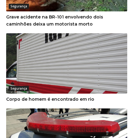
Segurança
Grave acidente na BR-101 envolvendo dois
caminhões deixa um motorista morto
Segurança
Corpo de homem é encontrado em rio