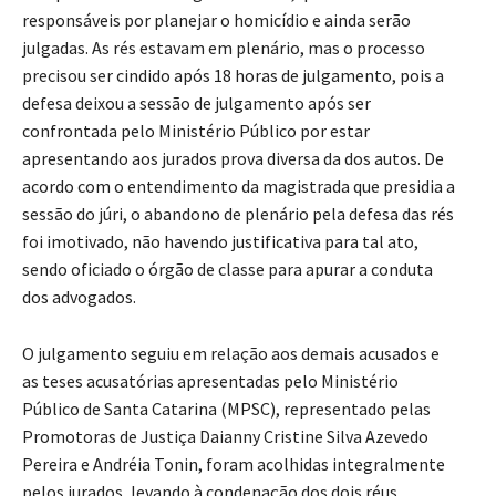
responsáveis por planejar o homicídio e ainda serão
julgadas. As rés estavam em plenário, mas o processo
precisou ser cindido após 18 horas de julgamento, pois a
defesa deixou a sessão de julgamento após ser
confrontada pelo Ministério Público por estar
apresentando aos jurados prova diversa da dos autos. De
acordo com o entendimento da magistrada que presidia a
sessão do júri, o abandono de plenário pela defesa das rés
foi imotivado, não havendo justificativa para tal ato,
sendo oficiado o órgão de classe para apurar a conduta
dos advogados.
O julgamento seguiu em relação aos demais acusados e
as teses acusatórias apresentadas pelo Ministério
Público de Santa Catarina (MPSC), representado pelas
Promotoras de Justiça Daianny Cristine Silva Azevedo
Pereira e Andréia Tonin, foram acolhidas integralmente
pelos jurados, levando à condenação dos dois réus.