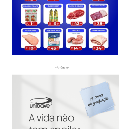
-Anúncio-