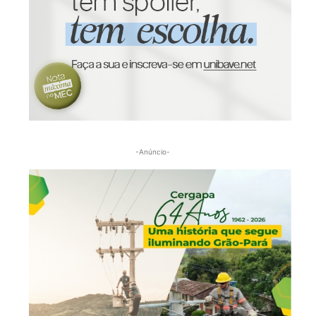
-Anúncio-