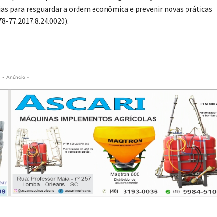
rias para resguardar a ordem econômica e prevenir novas práticas
78-77.2017.8.24.0020).
- Anúncio -