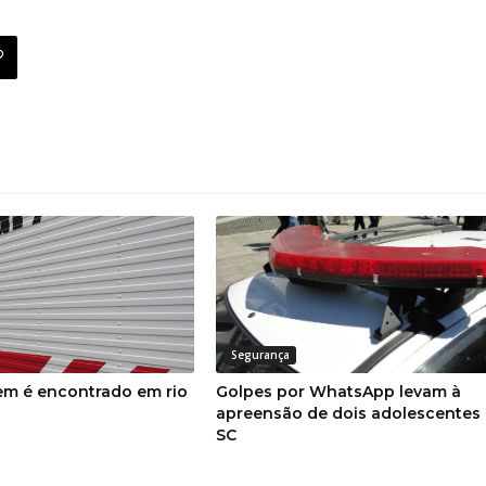
Segurança
m é encontrado em rio
Golpes por WhatsApp levam à
apreensão de dois adolescentes
SC