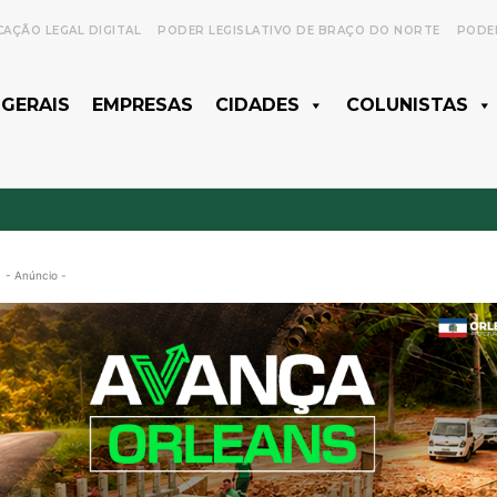
CAÇÃO LEGAL DIGITAL
PODER LEGISLATIVO DE BRAÇO DO NORTE
PODER
 GERAIS
EMPRESAS
CIDADES
COLUNISTAS
- Anúncio -