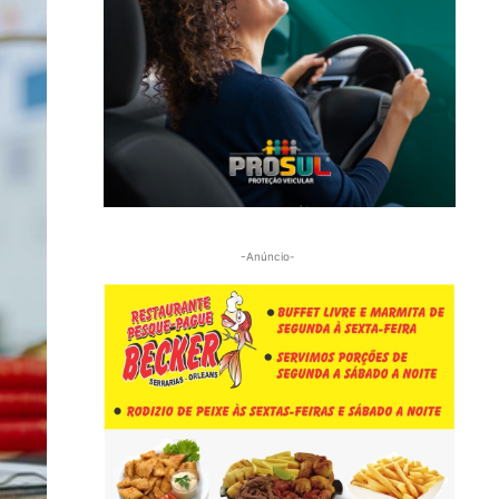
-Anúncio-