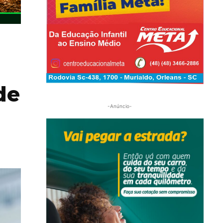
de
-Anúncio-