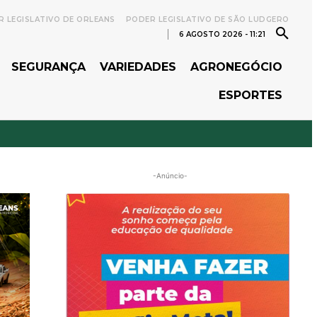
 LEGISLATIVO DE ORLEANS
PODER LEGISLATIVO DE SÃO LUDGERO
6 AGOSTO 2026 - 11:21
SEGURANÇA
VARIEDADES
AGRONEGÓCIO
ESPORTES
-Anúncio-