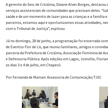
A gerente do Sesc de Criciúma, Daiane Alves Borges, destacou
serviços assistenciais de comunidades que precisam deles. “Sa
saúde e de um momento de lazer para as crianças e a família e 
parceiros, estamos aqui e oportunizamos essas atividades, ne
com o Tribunal de Justiça”, explicou.
Já no domingo, 28 de junho, a programação foi encerrada com
de Eventos Flor de Lis, que reuniu familiares, amigos e conv
parceria da Prefeitura de Criciúma, Associação Feminina de Ass
e Defensoria Pública. Após edições em Lages, Joinville, Flori
os dias 3 e 4 de julho, em Chapecó.
Por Fernanda de Maman: Assessoria de Comunicação/TJSC