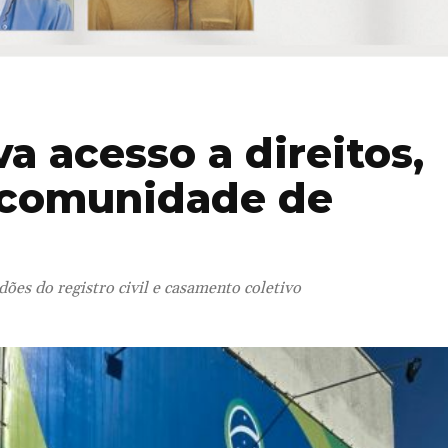
a acesso a direitos,
à comunidade de
ões do registro civil e casamento coletivo