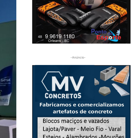
-Anúncio-