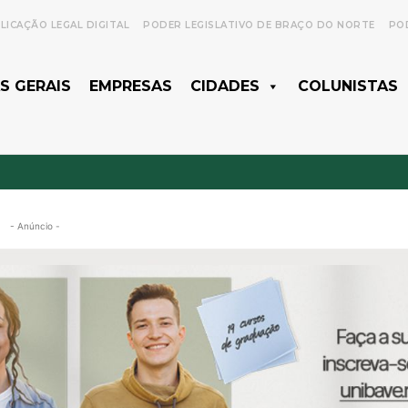
LICAÇÃO LEGAL DIGITAL
PODER LEGISLATIVO DE BRAÇO DO NORTE
POD
S GERAIS
EMPRESAS
CIDADES
COLUNISTAS
- Anúncio -