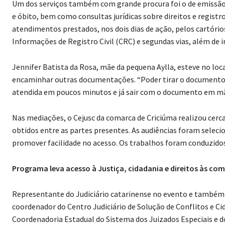
Um dos serviços também com grande procura foi o de emissão 
e óbito, bem como consultas jurídicas sobre direitos e registro
atendimentos prestados, nos dois dias de ação, pelos cartórios
Informações de Registro Civil (CRC) e segundas vias, além d
Jennifer Batista da Rosa, mãe da pequena Aylla, esteve no loca
encaminhar outras documentações. “Poder tirar o documento p
atendida em poucos minutos e já sair com o documento em m
Nas mediações, o Cejusc da comarca de Criciúma realizou cerc
obtidos entre as partes presentes. As audiências foram selec
promover facilidade no acesso. Os trabalhos foram conduzidos
Programa leva acesso à Justiça, cidadania e direitos às co
Representante do Judiciário catarinense no evento e também
coordenador do Centro Judiciário de Solução de Conflitos e Ci
Coordenadoria Estadual do Sistema dos Juizados Especiais e 