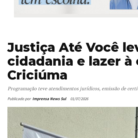
Justiça Até Você lev
cidadania e lazer 
Criciúma
Programação teve atendimentos jurídicos, emissão de certid
Publicado por
Imprensa News Sul
01/07/2026