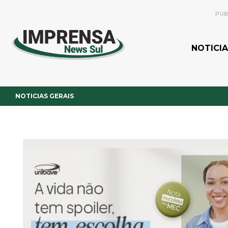
PUB
NOTICIA
NOTICIAS GERAIS