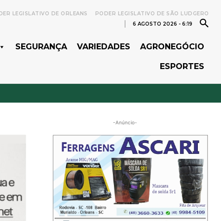
ER LEGISLATIVO DE ORLEANS
PODER LEGISLATIVO DE SÃO LUDGERO
6 AGOSTO 2026 - 6:19
SEGURANÇA
VARIEDADES
AGRONEGÓCIO
ESPORTES
-Anúncio-