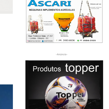
-Anúncio-