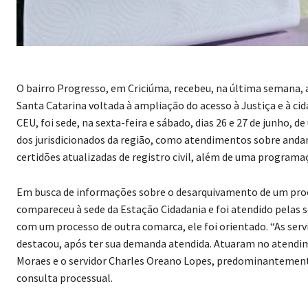
O bairro Progresso, em Criciúma, recebeu, na última semana, a
Santa Catarina voltada à ampliação do acesso à Justiça e à ci
CEU, foi sede, na sexta-feira e sábado, dias 26 e 27 de junho,
dos jurisdicionados da região, como atendimentos sobre anda
certidões atualizadas de registro civil, além de uma programa
Em busca de informações sobre o desarquivamento de um pro
compareceu à sede da Estação Cidadania e foi atendido pelas s
com um processo de outra comarca, ele foi orientado. “As ser
destacou, após ter sua demanda atendida. Atuaram no atendime
Moraes e o servidor Charles Oreano Lopes, predominantemente
consulta processual.