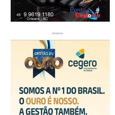
-Anúncio-