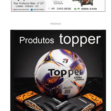
-Anúncio-