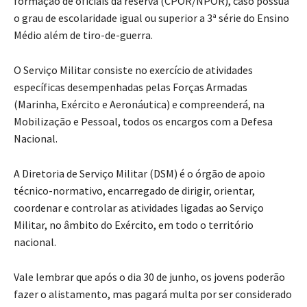
formação de oficiais da reserva (CPOR/NPOR), caso possua
o grau de escolaridade igual ou superior a 3ª série do Ensino
Médio além de tiro-de-guerra.
O Serviço Militar consiste no exercício de atividades
específicas desempenhadas pelas Forças Armadas
(Marinha, Exército e Aeronáutica) e compreenderá, na
Mobilização e Pessoal, todos os encargos com a Defesa
Nacional.
A Diretoria de Serviço Militar (DSM) é o órgão de apoio
técnico-normativo, encarregado de dirigir, orientar,
coordenar e controlar as atividades ligadas ao Serviço
Militar, no âmbito do Exército, em todo o território
nacional.
Vale lembrar que após o dia 30 de junho, os jovens poderão
fazer o alistamento, mas pagará multa por ser considerado