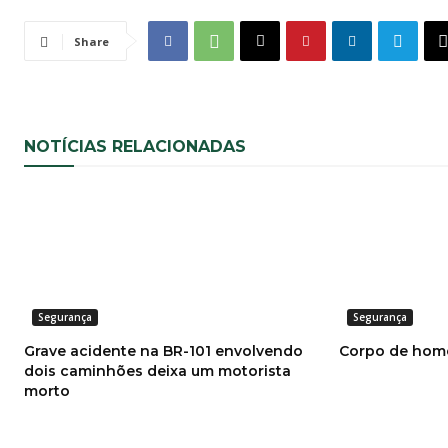
Share
NOTÍCIAS RELACIONADAS
Segurança
Segurança
Grave acidente na BR-101 envolvendo
Corpo de hom
dois caminhões deixa um motorista
morto