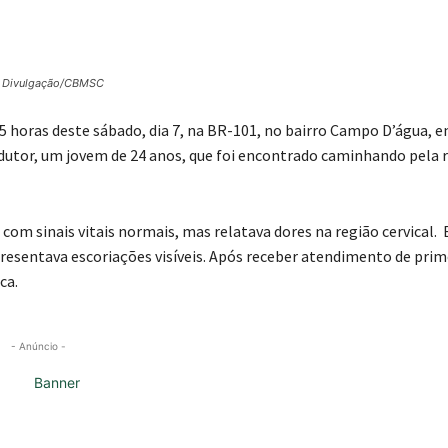
: Divulgação/CBMSC
5 horas deste sábado, dia 7, na BR-101, no bairro Campo D’água, 
utor, um jovem de 24 anos, que foi encontrado caminhando pela 
com sinais vitais normais, mas relatava dores na região cervical. 
presentava escoriações visíveis. Após receber atendimento de prim
ca.
- Anúncio -