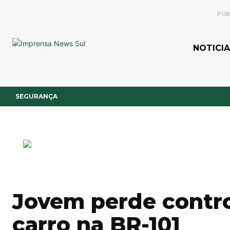
PUB
NOTICIA
SEGURANÇA
Jovem perde contro
carro na BR-101