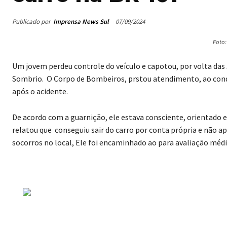
Publicado por
Imprensa News Sul
07/09/2024
Foto
Um jovem perdeu controle do veículo e capotou, por volta das 
Sombrio. O Corpo de Bombeiros, prstou atendimento, ao cond
após o acidente.
De acordo com a guarnição, ele estava consciente, orientado e 
relatou que conseguiu sair do carro por conta própria e não a
socorros no local, Ele foi encaminhado ao para avaliação médi