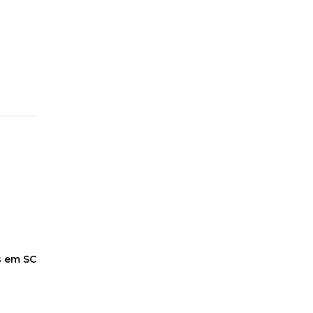
s em SC