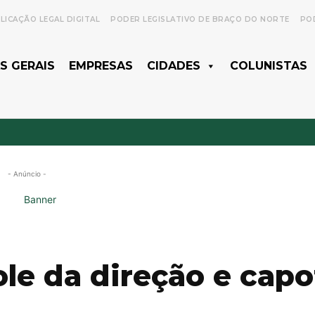
LICAÇÃO LEGAL DIGITAL
PODER LEGISLATIVO DE BRAÇO DO NORTE
POD
S GERAIS
EMPRESAS
CIDADES
COLUNISTAS
- Anúncio -
le da direção e capo