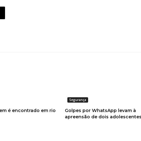
Segurança
em é encontrado em rio
Golpes por WhatsApp levam à
apreensão de dois adolescente