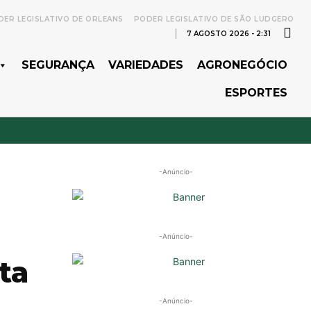
ER LEGISLATIVO DE ORLEANS
PODER LEGISLATIVO DE SÃO LUDGERO
7 AGOSTO 2026 - 2:31
SEGURANÇA
VARIEDADES
AGRONEGÓCIO
ESPORTES
-Anúncio-
-Anúncio-
ta
-Anúncio-