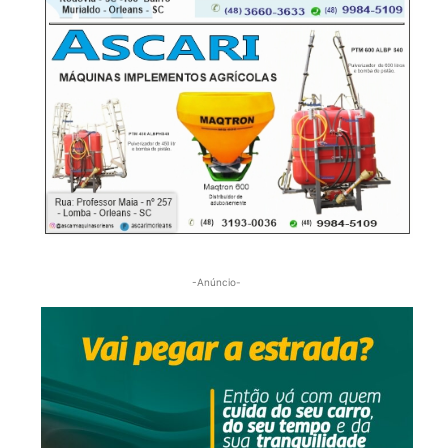
-Anúncio-