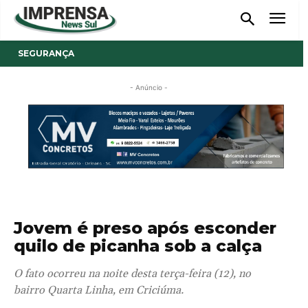
SEGURANÇA
- Anúncio -
Jovem é preso após esconder
quilo de picanha sob a calça
O fato ocorreu na noite desta terça-feira (12), no
bairro Quarta Linha, em Criciúma.