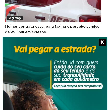
Segurança
Mulher contrata casal para faxina e percebe sumiço
de R$ 1 mil em Orleans
X
Segurança
Justiça condena dupla por golpe da falsa
adolescente e manda devolver R$ 20 mil