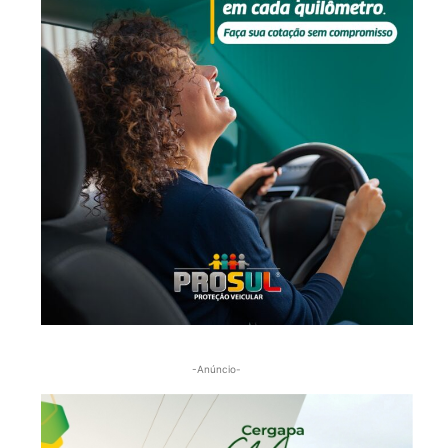
-Anúncio-