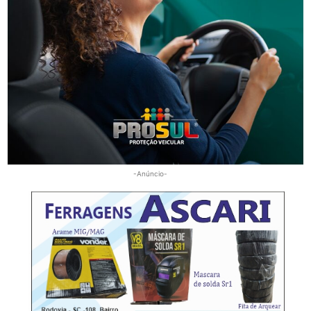
Segurança
Homem é preso por descumprir medida protetiva
em Urussanga
-Anúncio-