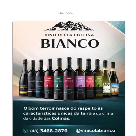
-Anúncio-