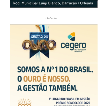
-Anúncio-