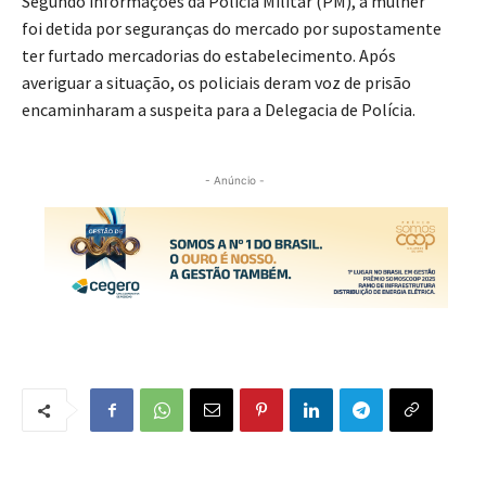
Segundo informações da Polícia Militar (PM), a mulher
foi detida por seguranças do mercado por supostamente
ter furtado mercadorias do estabelecimento. Após
averiguar a situação, os policiais deram voz de prisão
encaminharam a suspeita para a Delegacia de Polícia.
- Anúncio -