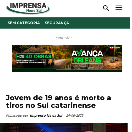
SEM CATEGORIA
SEGURANÇA
- Anúncio -
Jovem de 19 anos é morto a
tiros no Sul catarinense
24/06/2025
Publicado por
Imprensa News Sul