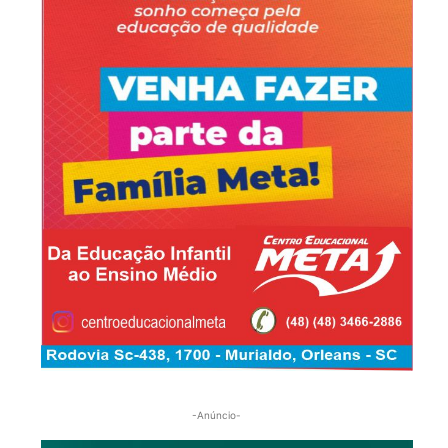
-Anúncio-