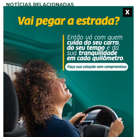
NOTÍCIAS RELACIONADAS
X
Segurança
Grave acidente na BR-101 envolvendo dois
caminhões deixa um motorista morto