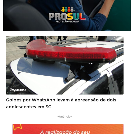
Segurança
Corpo de homem é encontrado em rio
Segurança
Golpes por WhatsApp levam à apreensão de dois
adolescentes em SC
-Anúncio-