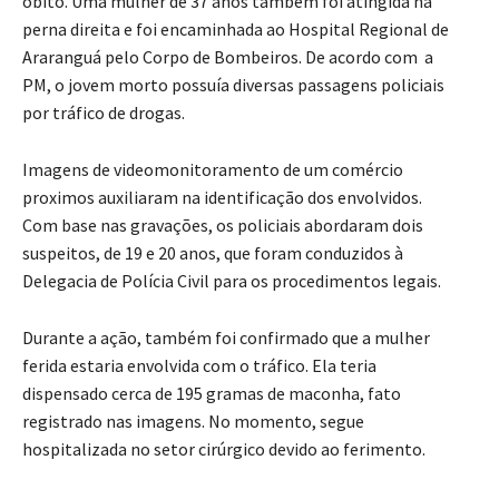
óbito. Uma mulher de 37 anos também foi atingida na
perna direita e foi encaminhada ao Hospital Regional de
Araranguá pelo Corpo de Bombeiros. De acordo com a
PM, o jovem morto possuía diversas passagens policiais
por tráfico de drogas.
Imagens de videomonitoramento de um comércio
proximos auxiliaram na identificação dos envolvidos.
Com base nas gravações, os policiais abordaram dois
suspeitos, de 19 e 20 anos, que foram conduzidos à
Delegacia de Polícia Civil para os procedimentos legais.
Durante a ação, também foi confirmado que a mulher
ferida estaria envolvida com o tráfico. Ela teria
dispensado cerca de 195 gramas de maconha, fato
registrado nas imagens. No momento, segue
hospitalizada no setor cirúrgico devido ao ferimento.