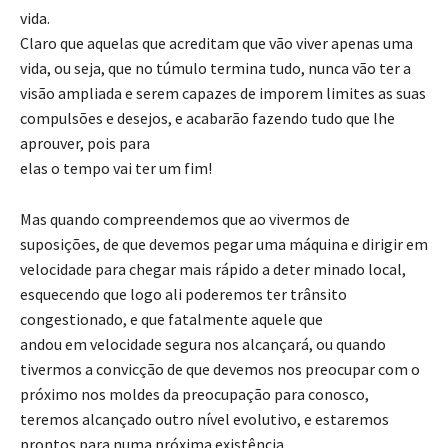
vida.
Claro que aquelas que acreditam que vão viver apenas uma
vida, ou seja, que no túmulo termina tudo, nunca vão ter a
visão ampliada e serem capazes de imporem limites as suas
compulsões e desejos, e acabarão fazendo tudo que lhe
aprouver, pois para
elas o tempo vai ter um fim!
Mas quando compreendemos que ao vivermos de
suposições, de que devemos pegar uma máquina e dirigir em
velocidade para chegar mais rápido a deter minado local,
esquecendo que logo ali poderemos ter trânsito
congestionado, e que fatalmente aquele que
andou em velocidade segura nos alcançará, ou quando
tivermos a convicção de que devemos nos preocupar com o
próximo nos moldes da preocupação para conosco,
teremos alcançado outro nível evolutivo, e estaremos
prontos para numa próxima existência