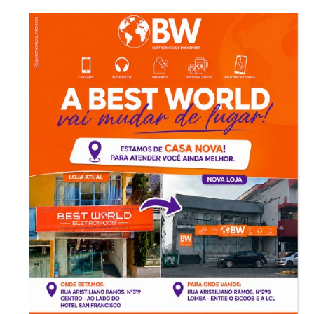
-Anúncio-