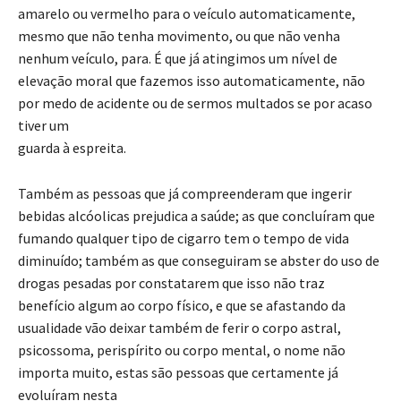
amarelo ou vermelho para o veículo automaticamente,
mesmo que não tenha movimento, ou que não venha
nenhum veículo, para. É que já atingimos um nível de
elevação moral que fazemos isso automaticamente, não
por medo de acidente ou de sermos multados se por acaso
tiver um
guarda à espreita.
Também as pessoas que já compreenderam que ingerir
bebidas alcóolicas prejudica a saúde; as que concluíram que
fumando qualquer tipo de cigarro tem o tempo de vida
diminuído; também as que conseguiram se abster do uso de
drogas pesadas por constatarem que isso não traz
benefício algum ao corpo físico, e que se afastando da
usualidade vão deixar também de ferir o corpo astral,
psicossoma, perispírito ou corpo mental, o nome não
importa muito, estas são pessoas que certamente já
evoluíram nesta