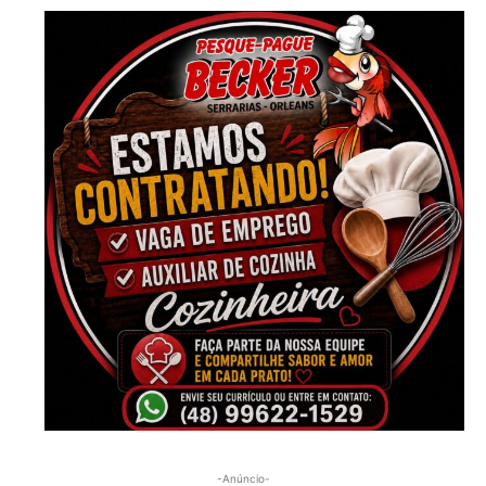
-Anúncio-