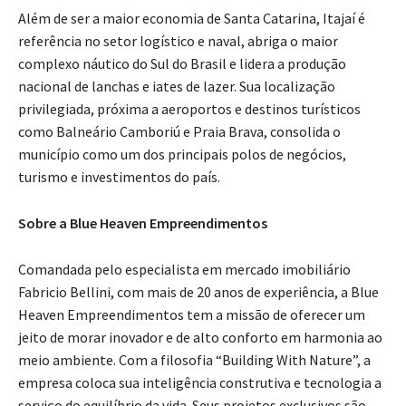
Além de ser a maior economia de Santa Catarina, Itajaí é
referência no setor logístico e naval, abriga o maior
complexo náutico do Sul do Brasil e lidera a produção
nacional de lanchas e iates de lazer. Sua localização
privilegiada, próxima a aeroportos e destinos turísticos
como Balneário Camboriú e Praia Brava, consolida o
município como um dos principais polos de negócios,
turismo e investimentos do país.
Sobre a Blue Heaven Empreendimentos
Comandada pelo especialista em mercado imobiliário
Fabricio Bellini, com mais de 20 anos de experiência, a Blue
Heaven Empreendimentos tem a missão de oferecer um
jeito de morar inovador e de alto conforto em harmonia ao
meio ambiente. Com a filosofia “Building With Nature”, a
empresa coloca sua inteligência construtiva e tecnologia a
serviço do equilíbrio da vida. Seus projetos exclusivos são