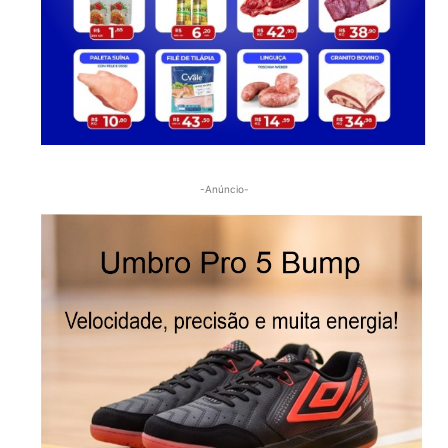
-Anúncio-