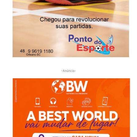
-Anúncio-