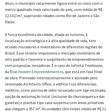
disso, o município catarinense figura entre os cinco com o
metro quadrado mais valorizado do país, com média de R$
12.532/m², superando cidades como Rio de Janeiro e São
Paulo.
A força econômica da cidade, aliada ao turismo, à
localização estratégica e à alta qualidade de vida, tem
atraído moradores e investidores de diferentes regiões do
Brasil. Esse cenário impulsiona o mercado imobiliário de
alto padrão e favorece o surgimento de empreendimentos
com propostas inovadoras. É o caso do Infinitá Treehouse,
da
Blue Heaven Empreendimentos
, que está em fase final
de obra. Premiado internacionalmente e assinado pelo
renomado Architects Office, o edifício traz diferenciais
inéditos, como piscina de vidro na sacada com laje inclinada,
opção de automação total (inclusive da churrasqueira e das
gavetas) e plantas tipo casa suspensa com áreas privativas
que chegam a 357 m². As unidades têm ticket médio de R$ 11