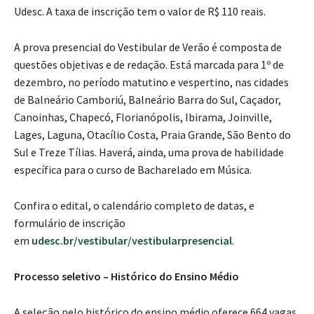
Udesc. A taxa de inscrição tem o valor de R$ 110 reais.
A prova presencial do Vestibular de Verão é composta de
questões objetivas e de redação. Está marcada para 1º de
dezembro, no período matutino e vespertino, nas cidades
de Balneário Camboriú, Balneário Barra do Sul, Caçador,
Canoinhas, Chapecó, Florianópolis, Ibirama, Joinville,
Lages, Laguna, Otacílio Costa, Praia Grande, São Bento do
Sul e Treze Tílias. Haverá, ainda, uma prova de habilidade
específica para o curso de Bacharelado em Música.
Confira o edital, o calendário completo de datas, e
formulário de inscrição
em
udesc.br/vestibular/vestibularpresencial
.
Processo seletivo – Histórico do Ensino Médio
A seleção pelo histórico do ensino médio oferece 664 vagas,