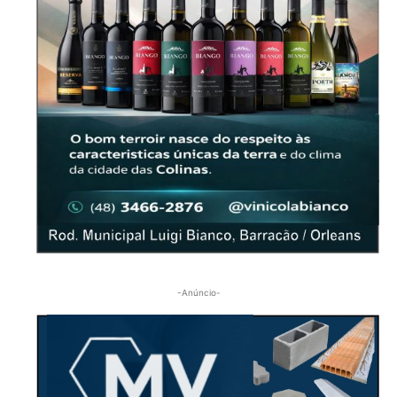
-Anúncio-