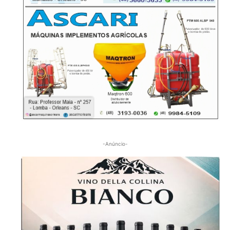
-Anúncio-