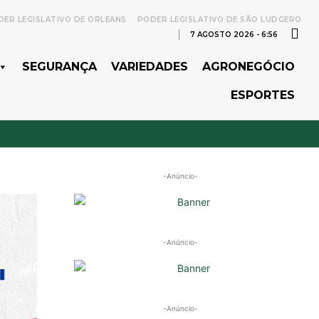
ER LEGISLATIVO DE ORLEANS
PODER LEGISLATIVO DE SÃO LUDGERO
7 AGOSTO 2026 - 6:56
SEGURANÇA
VARIEDADES
AGRONEGÓCIO
ESPORTES
-Anúncio-
-Anúncio-
-Anúncio-