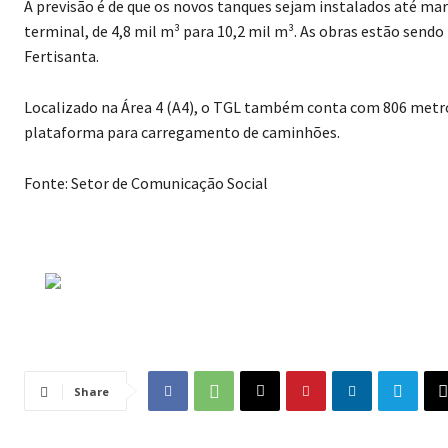
A previsão é de que os novos tanques sejam instalados até m
terminal, de 4,8 mil m³ para 10,2 mil m³. As obras estão send
Fertisanta.
Localizado na Área 4 (A4), o TGL também conta com 806 metros
plataforma para carregamento de caminhões.
Fonte: Setor de Comunicação Social
Share