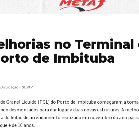
elhorias no Terminal
Porto de Imbituba
 Divulgação - SCPAR
 de Granel Líquido (TGL) do Porto de Imbituba começaram a toma
sendo desmontados para dar lugar a duas novas estruturas. A melho
ora do leilão de arrendamento realizado em novembro do ano pass
que é de 10 anos.