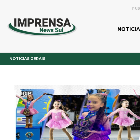
PUB
NOTICIA
NOTICIAS GERAIS