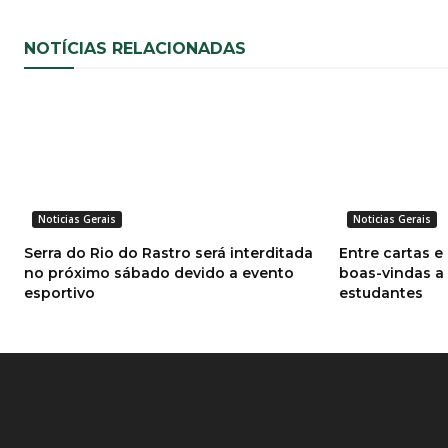
NOTÍCIAS RELACIONADAS
Noticias Gerais
Noticias Gerais
Serra do Rio do Rastro será interditada
Entre cartas e
no próximo sábado devido a evento
boas-vindas a
esportivo
estudantes