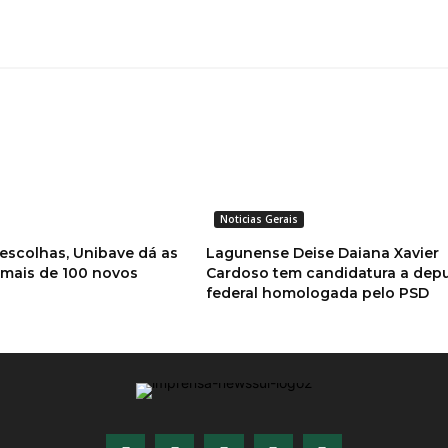
Noticias Gerais
 escolhas, Unibave dá as
Lagunense Deise Daiana Xavier
 mais de 100 novos
Cardoso tem candidatura a dep
federal homologada pelo PSD