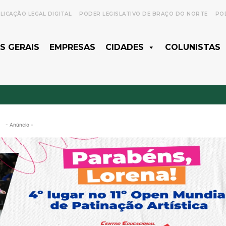
LICAÇÃO LEGAL DIGITAL
PODER LEGISLATIVO DE BRAÇO DO NORTE
POD
S GERAIS
EMPRESAS
CIDADES
COLUNISTAS
- Anúncio -