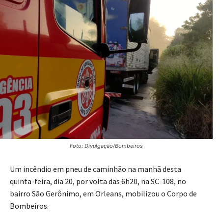
Foto: Divulgação/Bombeiros
Um incêndio em pneu de caminhão na manhã desta
quinta-feira, dia 20, por volta das 6h20, na SC-108, no
bairro São Gerônimo, em Orleans, mobilizou o Corpo de
Bombeiros.