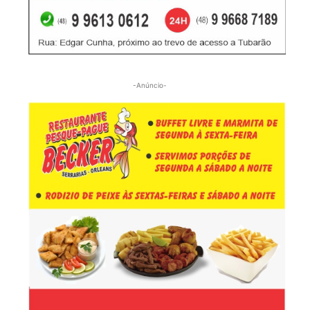
-Anúncio-