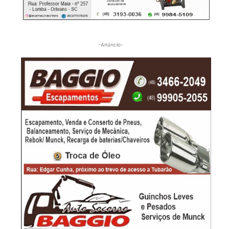
-Anúncio-