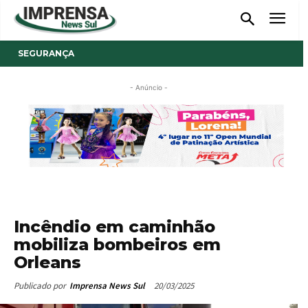
SEGURANÇA
- Anúncio -
Incêndio em caminhão
mobiliza bombeiros em
Orleans
20/03/2025
Publicado por
Imprensa News Sul