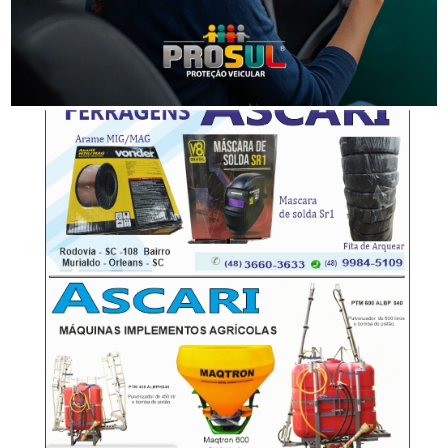
Homem é preso por descumprir medida protetiva
em Urussanga
-Anúncio-