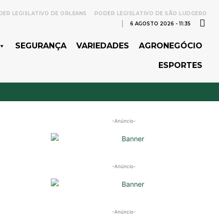
ER LEGISLATIVO DE ORLEANS
PODER LEGISLATIVO DE SÃO LUDGERO
6 AGOSTO 2026 - 11:35
SEGURANÇA
VARIEDADES
AGRONEGÓCIO
ESPORTES
-Anúncio-
-Anúncio-
-Anúncio-