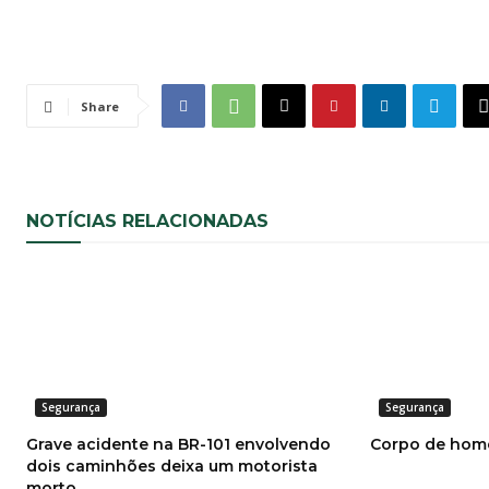
Share
NOTÍCIAS RELACIONADAS
Segurança
Segurança
Grave acidente na BR-101 envolvendo
Corpo de hom
dois caminhões deixa um motorista
morto