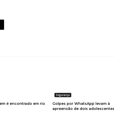
Segurança
em é encontrado em rio
Golpes por WhatsApp levam à
apreensão de dois adolescente