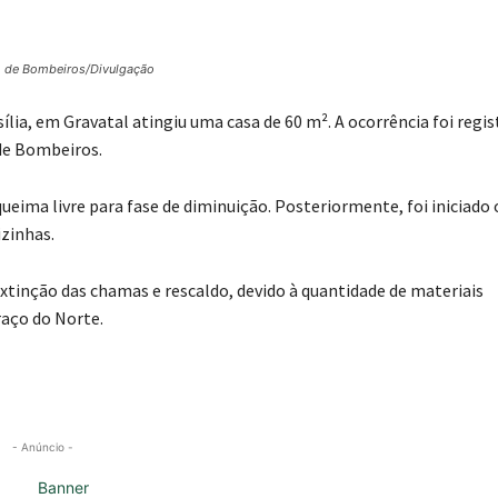
o de Bombeiros/Divulgação
lia, em Gravatal atingiu uma casa de 60 m². A ocorrência foi regis
de Bombeiros.
eima livre para fase de diminuição. Posteriormente, foi iniciado 
zinhas.
xtinção das chamas e rescaldo, devido à quantidade de materiais
aço do Norte.
- Anúncio -