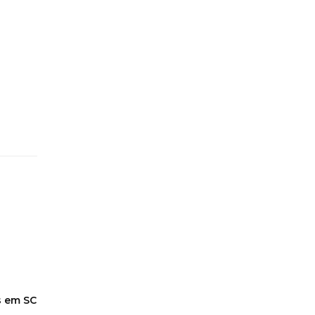
s em SC