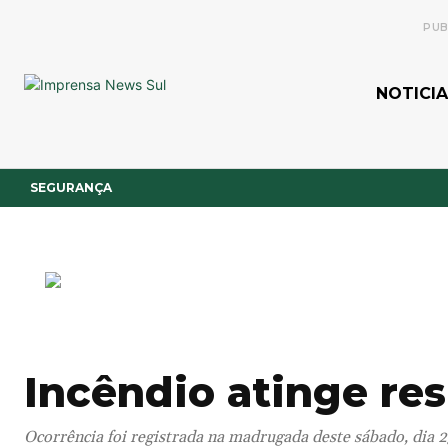
PUB
NOTICIA
SEGURANÇA
Incêndio atinge re
Ocorrência foi registrada na madrugada deste sábado, dia 2