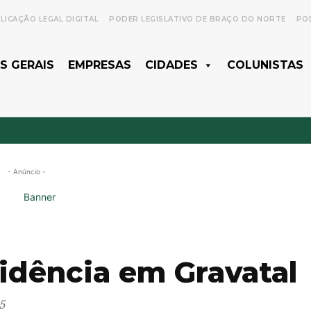
LICAÇÃO LEGAL DIGITAL
PODER LEGISLATIVO DE BRAÇO DO NORTE
POD
S GERAIS
EMPRESAS
CIDADES
COLUNISTAS
- Anúncio -
sidência em Gravatal
5