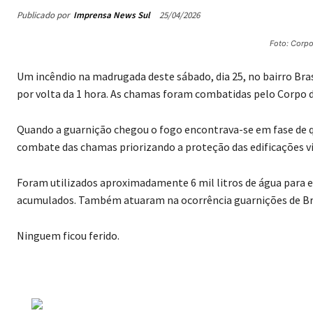
Publicado por
Imprensa News Sul
25/04/2026
Foto: Corp
Um incêndio na madrugada deste sábado, dia 25, no bairro Brasí
por volta da 1 hora. As chamas foram combatidas pelo Corpo 
Quando a guarnição chegou o fogo encontrava-se em fase de qu
combate das chamas priorizando a proteção das edificações vi
Foram utilizados aproximadamente 6 mil litros de água para e
acumulados. Também atuaram na ocorrência guarnições de Br
Ninguem ficou ferido.