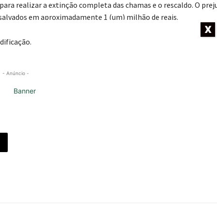
ara realizar a extinção completa das chamas e o rescaldo. O prej
s salvados em aproximadamente 1 (um) milhão de reais.
X
dificação.
- Anúncio -