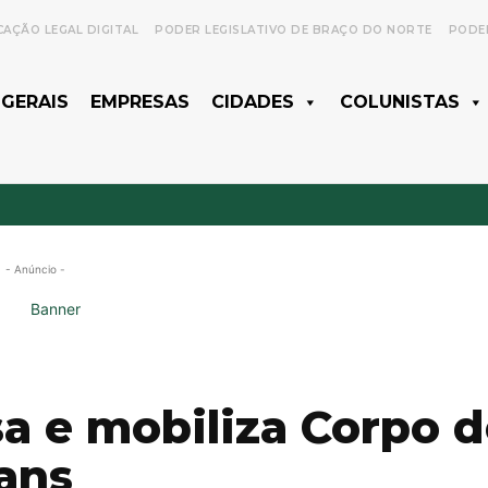
CAÇÃO LEGAL DIGITAL
PODER LEGISLATIVO DE BRAÇO DO NORTE
PODER
 GERAIS
EMPRESAS
CIDADES
COLUNISTAS
- Anúncio -
sa e mobiliza Corpo 
ans