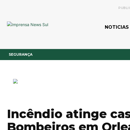
PUBLI
NOTICIAS
SEGURANÇA
Incêndio atinge ca
Bombeiros em Orle