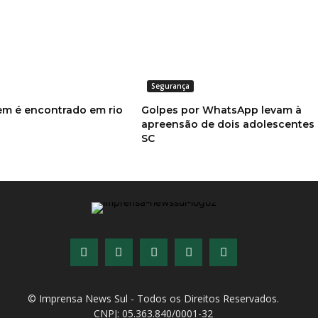
Segurança
m é encontrado em rio
Golpes por WhatsApp levam à
apreensão de dois adolescentes
SC
© Imprensa News Sul - Todos os Direitos Reservados.
CNPJ: 05.363.840/0001-32