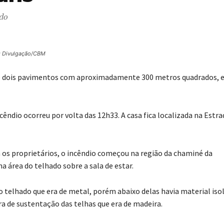
ido
: Divulgação/CBM
a de dois pavimentos com aproximadamente 300 metros quadrados,
êndio ocorreu por volta das 12h33. A casa fica localizada na Estra
os proprietários, o incêndio começou na região da chaminé da
na área do telhado sobre a sala de estar.
o telhado que era de metal, porém abaixo delas havia material iso
 de sustentação das telhas que era de madeira.