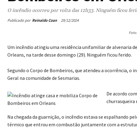
O incêndio ocorreu por volta das 12h33. Ninguém ficou fer
Publicado por
Reinaldo Coan
29/12/2024
Foto
Um incêndio atingiu uma residência unifamiliar de alvenari
Orleans, na tarde desse domingo (29). Ninguém ficou ferido.
Segundo o Corpo de Bombeiros, que atendeu a ocorrência, o inc
Geral na comunidade de Sesmarias.
De acordo com 
churrasqueira 
Na chegada da guarnição, o incêndio estava se espalhando pel
térmico que entrou em combustão juntamente com a estrutura