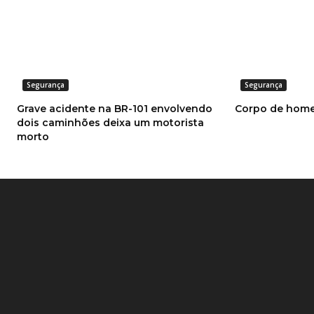
Segurança
Segurança
Grave acidente na BR-101 envolvendo
Corpo de home
dois caminhões deixa um motorista
morto