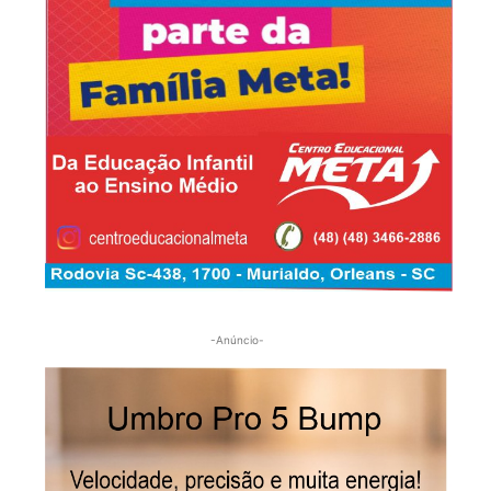
-Anúncio-