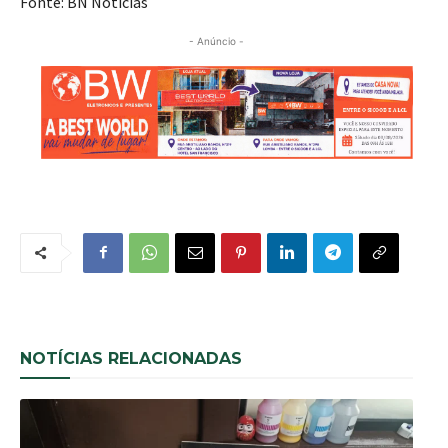
Fonte: BN Notícias
- Anúncio -
NOTÍCIAS RELACIONADAS