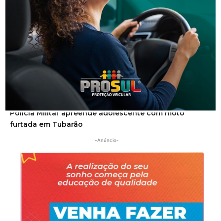
Segurança
Polícia Militar apreende adolescente com moto
furtada em Tubarão
-Anúncio-