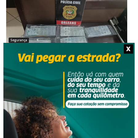
Segurança
X
Operação da Polícia Civil resulta na prisão de três
pessoas em Orleans
Segurança
Homem procurado pela Justiça é preso em Orleans