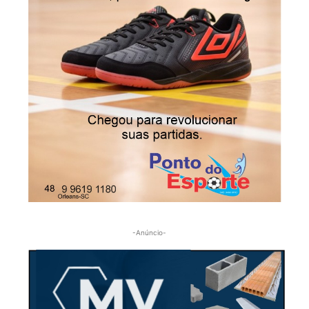
-Anúncio-