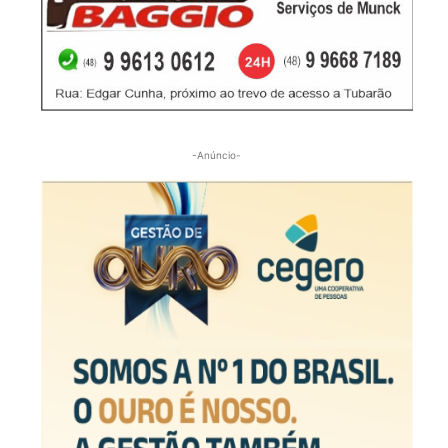
-Anúncio-