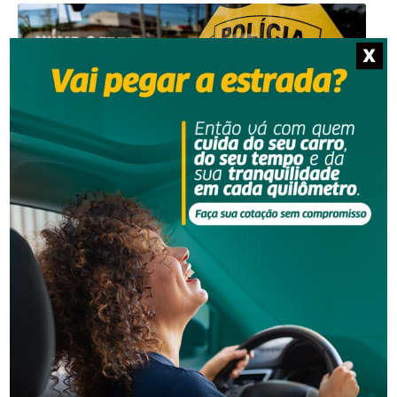
X
Segurança
Operação policial prende quatro pessoas por tráfico
e lavagem de dinheiro