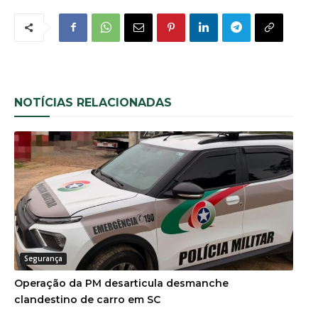
NOTÍCIAS RELACIONADAS
Segurança
Operação da PM desarticula desmanche
clandestino de carro em SC