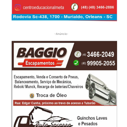
-Anúncio-