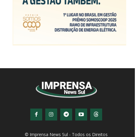
© Imprensa News Sul - Todos os Direitos