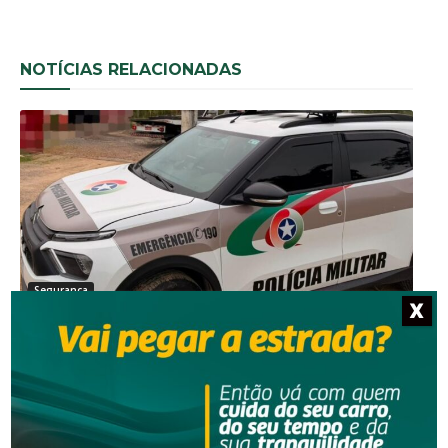
NOTÍCIAS RELACIONADAS
Segurança
X
Operação da PM desarticula desmanche
clandestino de carro em SC