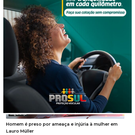
Segurança
Operação policial prende quatro pessoas por tráfico
e lavagem de dinheiro
Segurança
Homem é preso por ameaça e injúria à mulher em
Lauro Müller