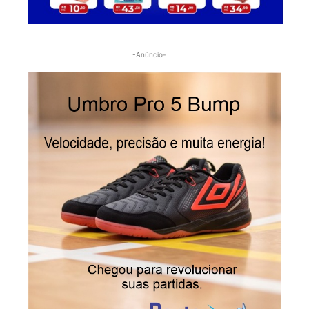
-Anúncio-