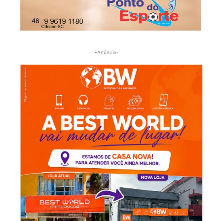
-Anúncio-