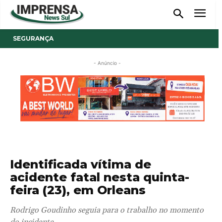
SEGURANÇA
- Anúncio -
Identificada vítima de
acidente fatal nesta quinta-
feira (23), em Orleans
Rodrigo Goudinho seguia para o trabalho no momento
do incidente.