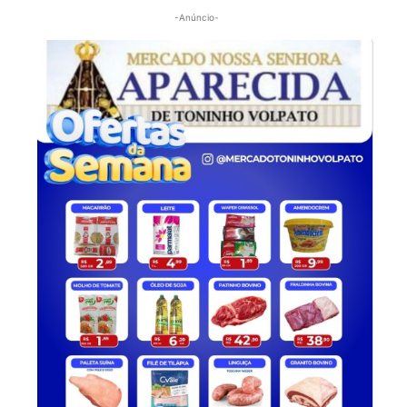
-Anúncio-