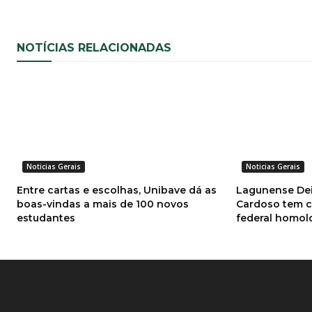
NOTÍCIAS RELACIONADAS
Noticias Gerais
Noticias Gerais
Entre cartas e escolhas, Unibave dá as
Lagunense Dei
boas-vindas a mais de 100 novos
Cardoso tem c
estudantes
federal homol