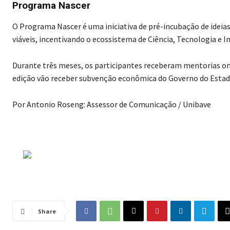
Programa Nascer
O Programa Nascer é uma iniciativa de pré-incubação de ideia
viáveis, incentivando o ecossistema de Ciência, Tecnologia e I
Durante três meses, os participantes receberam mentorias on-li
edição vão receber subvenção econômica do Governo do Estado
Por Antonio Roseng: Assessor de Comunicação / Unibave
Share