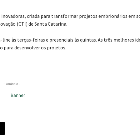
s inovadoras, criada para transformar projetos embrionários em s
novação (CTI) de Santa Catarina.
ne às terças-feiras e presenciais às quintas. As três melhores id
 para desenvolver os projetos.
- Anúncio -