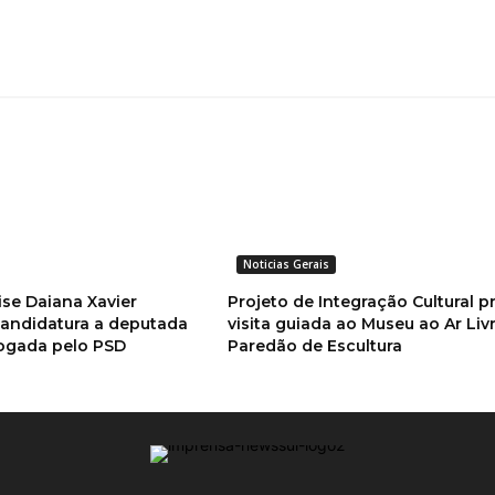
Noticias Gerais
se Daiana Xavier
Projeto de Integração Cultural 
andidatura a deputada
visita guiada ao Museu ao Ar Liv
ogada pelo PSD
Paredão de Escultura