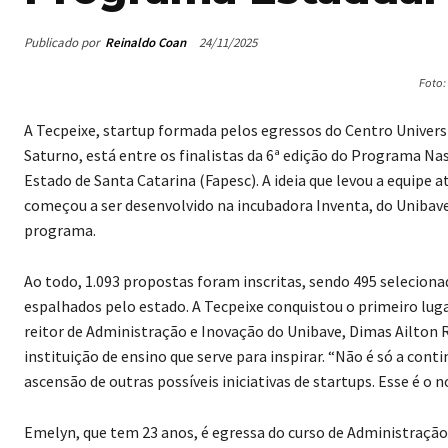
Publicado por
Reinaldo Coan
24/11/2025
Foto:
A Tecpeixe, startup formada pelos egressos do Centro Universi
Saturno, está entre os finalistas da 6ª edição do Programa N
Estado de Santa Catarina (Fapesc). A ideia que levou a equipe a
começou a ser desenvolvido na incubadora Inventa, do Unibave,
programa.
Ao todo, 1.093 propostas foram inscritas, sendo 495 selecionad
espalhados pelo estado. A Tecpeixe conquistou o primeiro lug
reitor de Administração e Inovação do Unibave, Dimas Ailton 
instituição de ensino que serve para inspirar. “Não é só a co
ascensão de outras possíveis iniciativas de startups. Esse é o 
Emelyn, que tem 23 anos, é egressa do curso de Administraçã