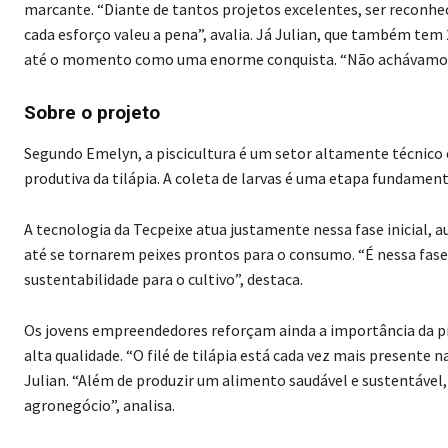
marcante. “Diante de tantos projetos excelentes, ser reconhec
cada esforço valeu a pena”, avalia. Já Julian, que também tem 
até o momento como uma enorme conquista. “Não achávamos q
Sobre o projeto
Segundo Emelyn, a piscicultura é um setor altamente técnico e
produtiva da tilápia. A coleta de larvas é uma etapa fundament
A tecnologia da Tecpeixe atua justamente nessa fase inicial, 
até se tornarem peixes prontos para o consumo. “É nessa fase 
sustentabilidade para o cultivo”, destaca.
Os jovens empreendedores reforçam ainda a importância da pi
alta qualidade. “O filé de tilápia está cada vez mais present
Julian. “Além de produzir um alimento saudável e sustentável
agronegócio”, analisa.