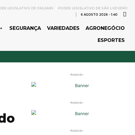
ER LEGISLATIVO DE ORLEANS
PODER LEGISLATIVO DE SÃO LUDGERO
6 AGOSTO 2026 - 1:40
SEGURANÇA
VARIEDADES
AGRONEGÓCIO
ESPORTES
-Anúncio-
-Anúncio-
 do
-Anúncio-