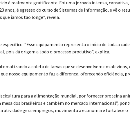
ido é realmente gratificante. Foi uma jornada intensa, cansativa
23 anos, é egresso do curso de Sistemas de Informação, e vê o res
ue íamos tão longe”, revela.
 específico. “Esse equipamento representa o início de toda a cade
al, pois dá origem a todo o processo produtivo”, explica.
automatizando a coleta de larvas que se desenvolvem em alevinos, 
que nosso equipamento faz a diferença, oferecendo eficiência, pr
scicultura para a alimentação mundial, por fornecer proteína ani
e na mesa dos brasileiros e também no mercado internacional”, pon
, a atividade gera empregos, movimenta a economia e fortalece o