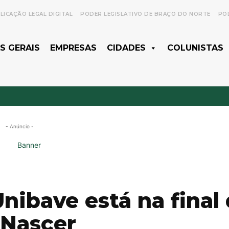
LICAÇÃO LEGAL DIGITAL
PODER LEGISLATIVO DE BRAÇO DO NORTE
POD
S GERAIS
EMPRESAS
CIDADES
COLUNISTAS
- Anúncio -
nibave está na final
 Nascer