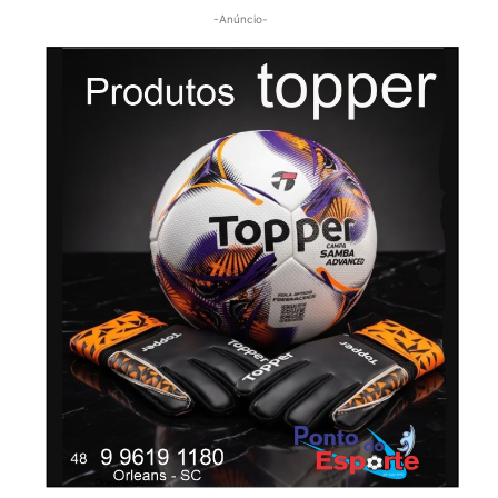
-Anúncio-