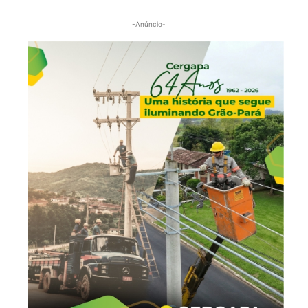
-Anúncio-