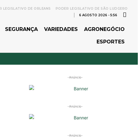
 LEGISLATIVO DE ORLEANS
PODER LEGISLATIVO DE SÃO LUDGERO
6 AGOSTO 2026 - 5:56
SEGURANÇA
VARIEDADES
AGRONEGÓCIO
ESPORTES
-Anúncio-
-Anúncio-
-Anúncio-