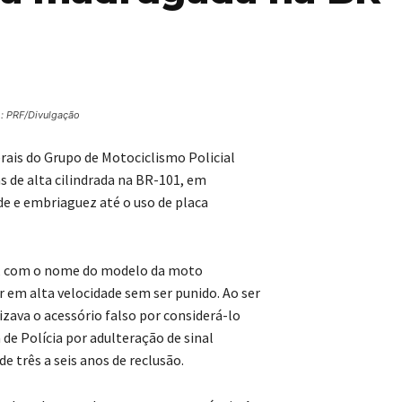
: PRF/Divulgação
erais do Grupo de Motociclismo Policial
 de alta cilindrada na BR-101, em
de e embriaguez até o uso de placa
sa, com o nome do modelo da moto
ar em alta velocidade sem ser punido. Ao ser
izava o acessório falso por considerá-lo
 de Polícia por adulteração de sinal
e três a seis anos de reclusão.