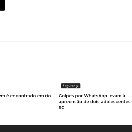
Segurança
m é encontrado em rio
Golpes por WhatsApp levam à
apreensão de dois adolescentes
SC