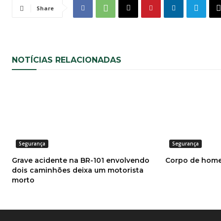
Share
NOTÍCIAS RELACIONADAS
Segurança
Segurança
Grave acidente na BR-101 envolvendo
Corpo de home
dois caminhões deixa um motorista
morto