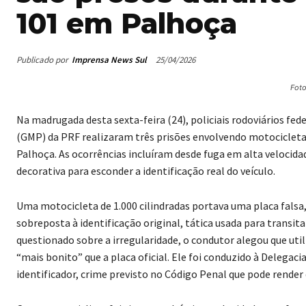
101 em Palhoça
Publicado por
Imprensa News Sul
25/04/2026
Foto
Na madrugada desta sexta-feira (24), policiais rodoviários fed
(GMP) da PRF realizaram três prisões envolvendo motocicletas
Palhoça. As ocorrências incluíram desde fuga em alta velocida
decorativa para esconder a identificação real do veículo.
Uma motocicleta de 1.000 cilindradas portava uma placa fal
sobreposta à identificação original, tática usada para transit
questionado sobre a irregularidade, o condutor alegou que util
“mais bonito” que a placa oficial. Ele foi conduzido à Delegacia
identificador, crime previsto no Código Penal que pode render d