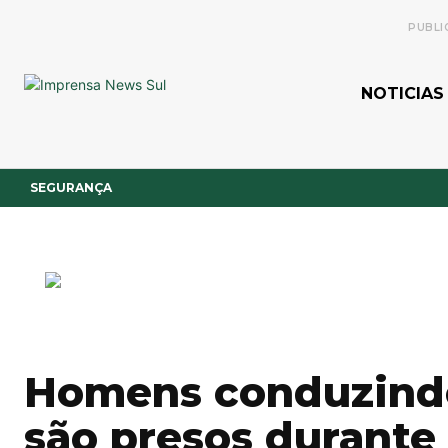
PUBLI
NOTICIAS
SEGURANÇA
Homens conduzindo
são presos durante