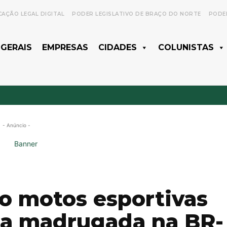
CAÇÃO LEGAL DIGITAL
PODER LEGISLATIVO DE BRAÇO DO NORTE
PODER
 GERAIS
EMPRESAS
CIDADES
COLUNISTAS
- Anúncio -
 motos esportivas
 a madrugada na BR-