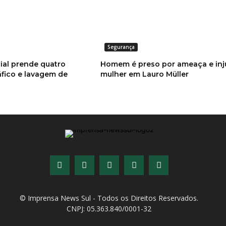
Segurança
ial prende quatro
Homem é preso por ameaça e injú
áfico e lavagem de
mulher em Lauro Müller
© Imprensa News Sul - Todos os Direitos Reservados.
CNPJ: 05.363.840/0001-32