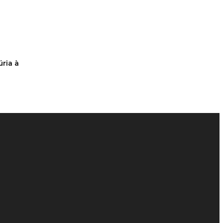
ria à