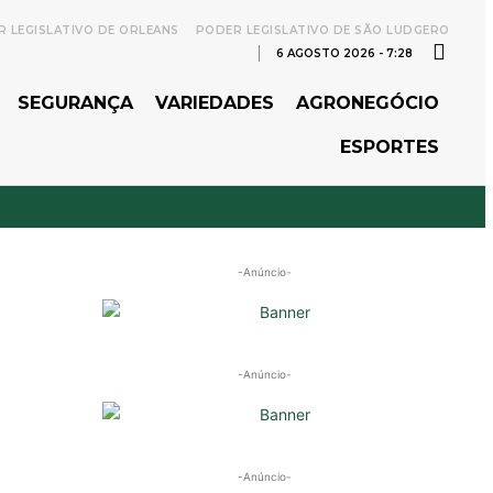
 LEGISLATIVO DE ORLEANS
PODER LEGISLATIVO DE SÃO LUDGERO
6 AGOSTO 2026 - 7:28
SEGURANÇA
VARIEDADES
AGRONEGÓCIO
ESPORTES
-Anúncio-
-Anúncio-
-Anúncio-