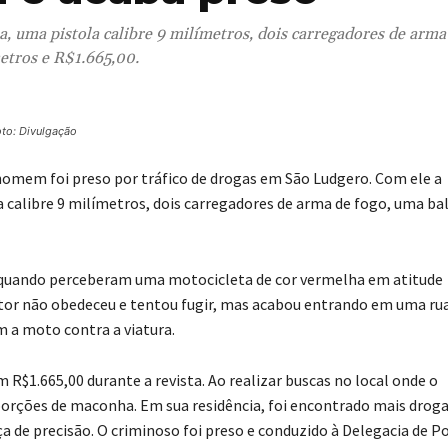
, uma pistola calibre 9 milímetros, dois carregadores de arma
metros e R$1.665,00.
to: Divulgação
m homem foi preso por tráfico de drogas em São Ludgero. Com ele a
 calibre 9 milímetros, dois carregadores de arma de fogo, uma ba
 quando perceberam uma motocicleta de cor vermelha em atitude
utor não obedeceu e tentou fugir, mas acabou entrando em uma ru
 a moto contra a viatura.
 R$1.665,00 durante a revista. Ao realizar buscas no local onde o
orções de maconha. Em sua residência, foi encontrado mais droga
 de precisão. O criminoso foi preso e conduzido à Delegacia de Po