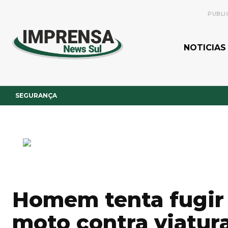
PUBLI
NOTICIAS
SEGURANÇA
Homem tenta fugir
moto contra viatur