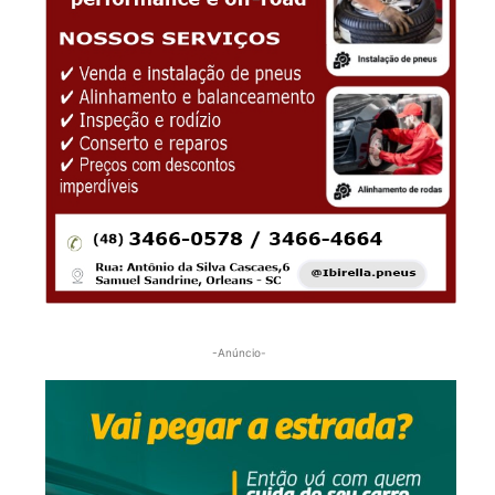
-Anúncio-