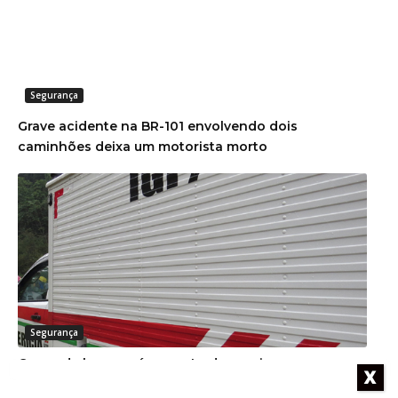
Segurança
Grave acidente na BR-101 envolvendo dois
caminhões deixa um motorista morto
Segurança
Corpo de homem é encontrado em rio
X