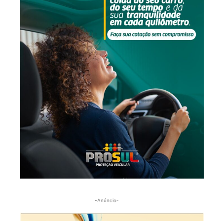
-Anúncio-