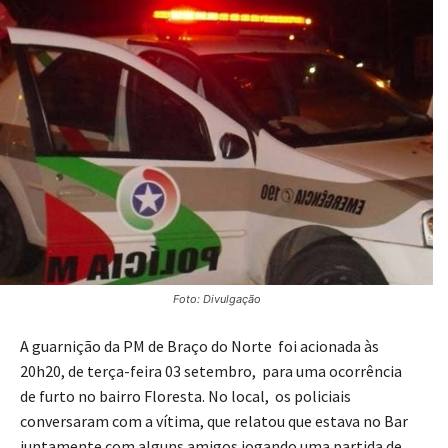
Foto: Divulgação
A guarnição da PM de Braço do Norte foi acionada às
20h20, de terça-feira 03 setembro, para uma ocorrência
de furto no bairro Floresta. No local, os policiais
conversaram com a vítima, que relatou que estava no Bar
juntamente com alguns amigos jogando uma partida de