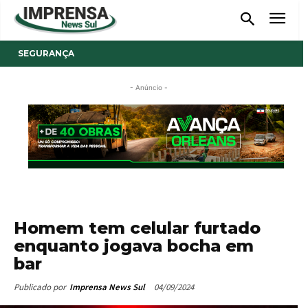
SEGURANÇA
- Anúncio -
Homem tem celular furtado
enquanto jogava bocha em
bar
04/09/2024
Publicado por
Imprensa News Sul