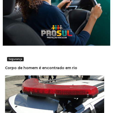
Grave acidente na BR-101 envolvendo dois
caminhões deixa um motorista morto
Segurança
Corpo de homem é encontrado em rio