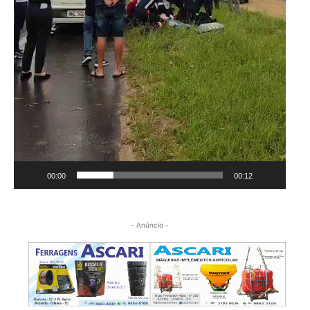
00:00
00:12
- Anúncio -