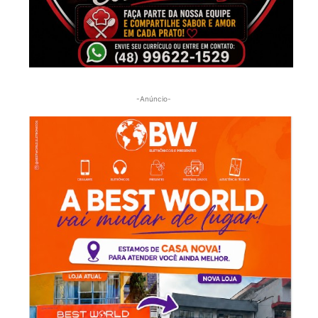
-Anúncio-