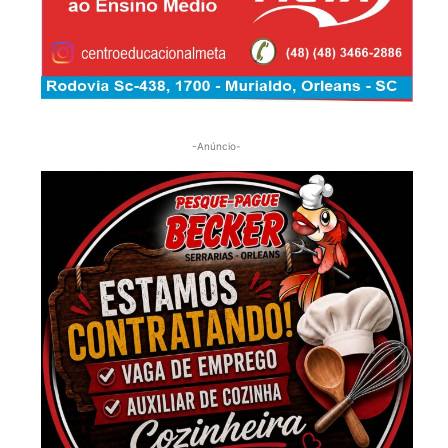
-Anúncio-