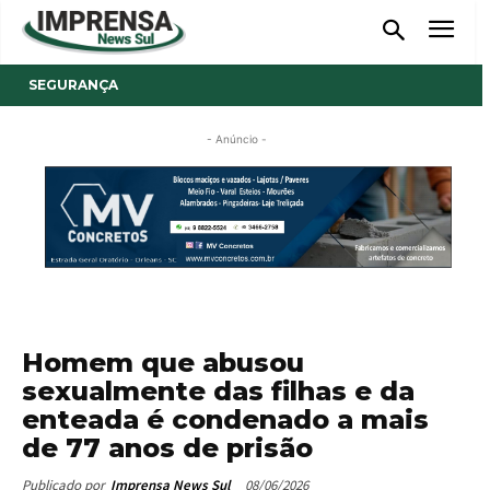
SEGURANÇA
- Anúncio -
Homem que abusou
sexualmente das filhas e da
enteada é condenado a mais
de 77 anos de prisão
08/06/2026
Publicado por
Imprensa News Sul