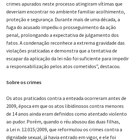
crimes apurados neste processo atingiram vítimas que
deveriam encontrar no ambiente familiar acolhimento,
proteção e segurança. Durante mais de uma década, a
fuga do acusado impediu o prosseguimento da ação
penal, prolongando a expectativa de julgamento dos
fatos. A condenação reconhece a extrema gravidade das
violações praticadas e demonstra que a tentativa de
escapar da aplicação da lei não foi suficiente para impedir
a responsabilização pelos atos cometidos”, destacou.
Sobre os crimes
Os atos praticados contra a enteada ocorreram antes de
2009, época em que os atos libidinosos contra menores
de 14 anos ainda eram definidos como atentado violento
ao pudor. Porém, quando o réu abusou das duas filhas,
a Lei n. 12.015/2009, que reformulou os crimes contra a
dignidade sexual, já havia entrado em vigor, e ele foi