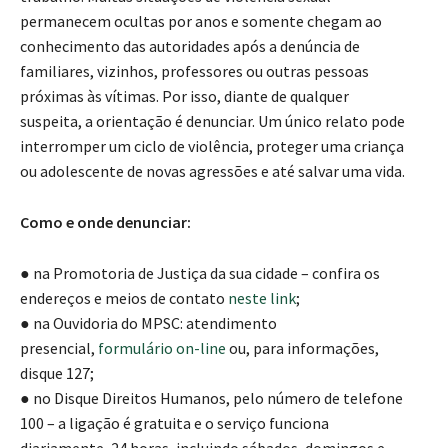
permanecem ocultas por anos e somente chegam ao
conhecimento das autoridades após a denúncia de
familiares, vizinhos, professores ou outras pessoas
próximas às vítimas. Por isso, diante de qualquer
suspeita, a orientação é denunciar. Um único relato pode
interromper um ciclo de violência, proteger uma criança
ou adolescente de novas agressões e até salvar uma vida.
Como e onde denunciar:
● na Promotoria de Justiça da sua cidade – confira os
endereços e meios de contato
neste link
;
● na Ouvidoria do MPSC: atendimento
presencial,
formulário on-line
ou, para informações,
disque 127;
● no Disque Direitos Humanos, pelo número de telefone
100 – a ligação é gratuita e o serviço funciona
diariamente, 24 horas, incluindo sábados, domingos e