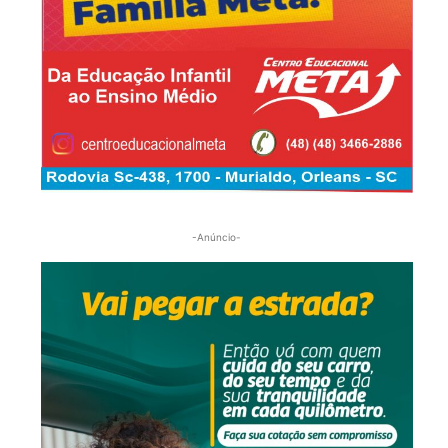
-Anúncio-