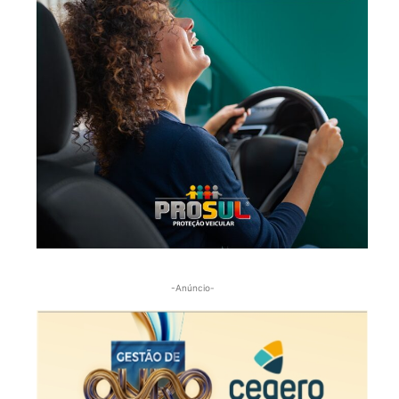
-Anúncio-