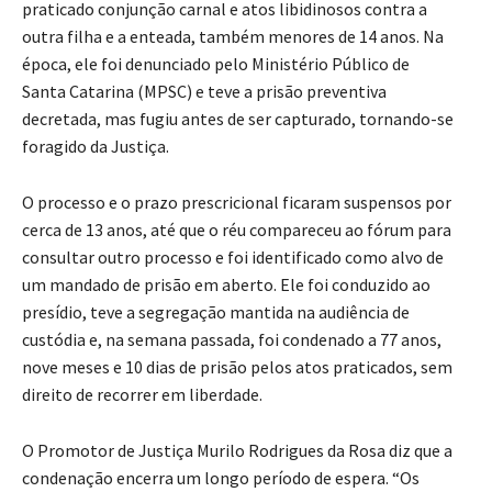
praticado conjunção carnal e atos libidinosos contra a
outra filha e a enteada, também menores de 14 anos. Na
época, ele foi denunciado pelo Ministério Público de
Santa Catarina (MPSC) e teve a prisão preventiva
decretada, mas fugiu antes de ser capturado, tornando-se
foragido da Justiça.
O processo e o prazo prescricional ficaram suspensos por
cerca de 13 anos, até que o réu compareceu ao fórum para
consultar outro processo e foi identificado como alvo de
um mandado de prisão em aberto. Ele foi conduzido ao
presídio, teve a segregação mantida na audiência de
custódia e, na semana passada, foi condenado a 77 anos,
nove meses e 10 dias de prisão pelos atos praticados, sem
direito de recorrer em liberdade.
O Promotor de Justiça Murilo Rodrigues da Rosa diz que a
condenação encerra um longo período de espera. “Os