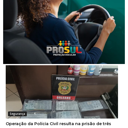
Segurança
Homem que beijou criança de 11 anos à força agora
terá de indenizar vítima e familiar
Segurança
Operação da Polícia Civil resulta na prisão de três