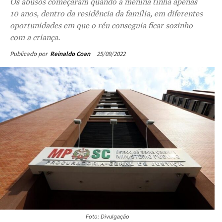
Os abusos começaram quando a menina tinha apenas
10 anos, dentro da residência da família, em diferentes
oportunidades em que o réu conseguia ficar sozinho
com a criança.
25/09/2022
Publicado por
Reinaldo Coan
Foto: Divulgação