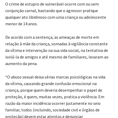
O crime de estupro de vulnerável ocorre com ou sem
conjunção carnal, bastando que o agressor pratique
qualquer ato libidinoso com uma criança ou adolescente
menor de 14 anos.
De acordo com a sentença, as ameaças de morte em
relação à mãe da criança, somadas à vigilância constante
da vítima e intervenção na sua vida social, na tentativa de
isolá-la de amigos e até mesmo de familiares, levaram ao
aumento da pena.
“O abuso sexual deixa sérias marcas psicológicas na vida
da vítima, causando grande confusão emocional na
criança, porque quem deveria desempenhar o papel de
proteção, é quem, muitas vezes, pratica a violência. Em
razão da maior incidência ocorrer justamente no seio
familiar, todos (incluindo, sociedade civil e órgãos de
proteção) devem estar atentos e denunciar