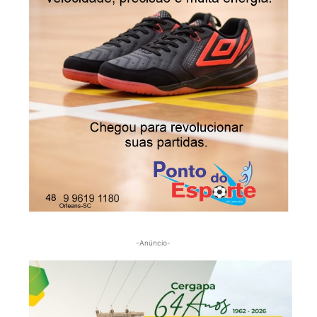
-Anúncio-