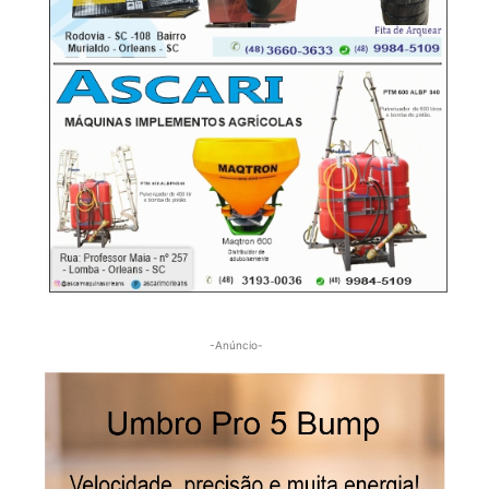
-Anúncio-