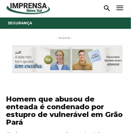
SEGURANÇA
- Anúncio -
Homem que abusou de
enteada é condenado por
estupro de vulnerável em Grão
Pará