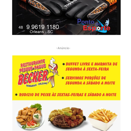
-Anúncio-