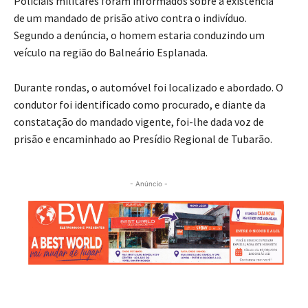
Policiais militares foram informados sobre a existência
de um mandado de prisão ativo contra o indivíduo.
Segundo a denúncia, o homem estaria conduzindo um
veículo na região do Balneário Esplanada.
Durante rondas, o automóvel foi localizado e abordado. O
condutor foi identificado como procurado, e diante da
constatação do mandado vigente, foi-lhe dada voz de
prisão e encaminhado ao Presídio Regional de Tubarão.
- Anúncio -