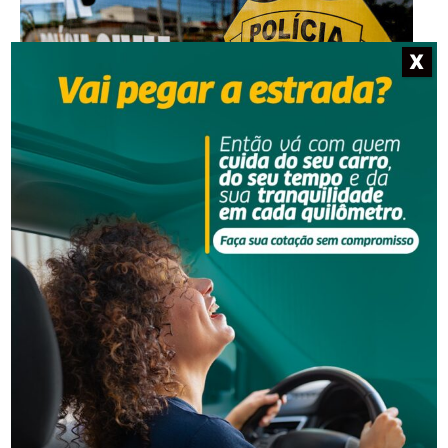
X
Segurança
Operação policial prende quatro pessoas por tráfico
e lavagem de dinheiro
Segurança