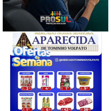
Homem é preso por ameaça e injúria à mulher em
Lauro Müller
-Anúncio-