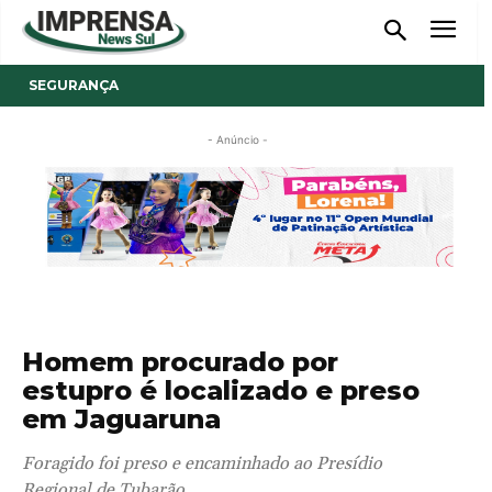
SEGURANÇA
- Anúncio -
Homem procurado por
estupro é localizado e preso
em Jaguaruna
Foragido foi preso e encaminhado ao Presídio
Regional de Tubarão.