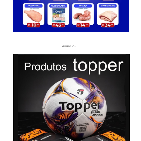
-Anúncio-