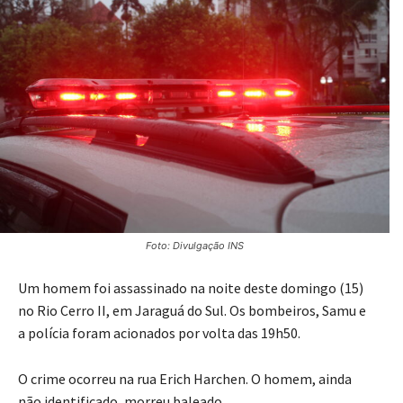
Foto: Divulgação INS
Um homem foi assassinado na noite deste domingo (15)
no Rio Cerro II, em Jaraguá do Sul. Os bombeiros, Samu e
a polícia foram acionados por volta das 19h50.
O crime ocorreu na rua Erich Harchen. O homem, ainda
não identificado, morreu baleado.