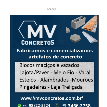
-Anúncio-