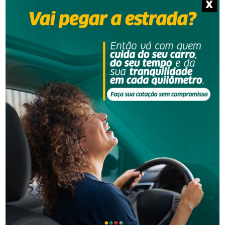
X
Segurança
Operação da Polícia Civil resulta na prisão de três
pessoas em Orleans
Segurança
Homem procurado pela Justiça é preso em Orleans
-Anúncio-