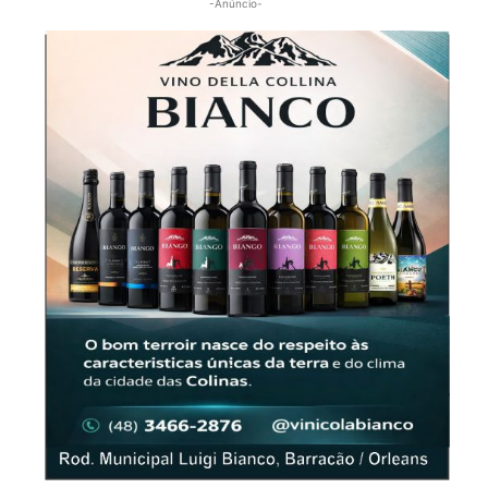
-Anúncio-