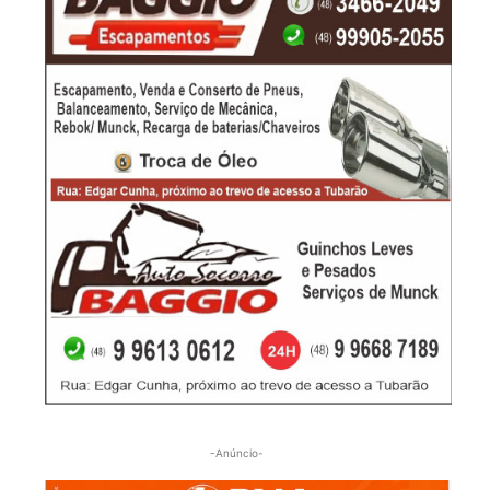
-Anúncio-