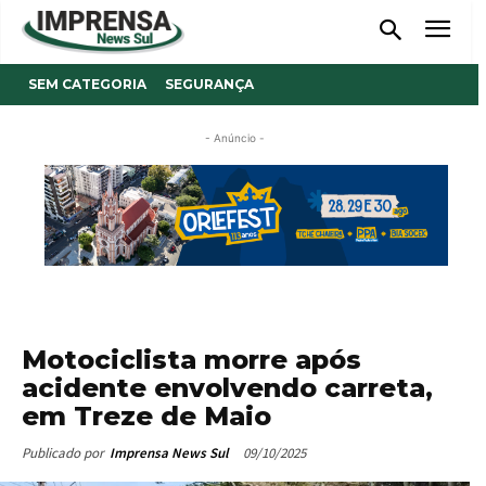
SEM CATEGORIA
SEGURANÇA
- Anúncio -
Motociclista morre após
acidente envolvendo carreta,
em Treze de Maio
09/10/2025
Publicado por
Imprensa News Sul