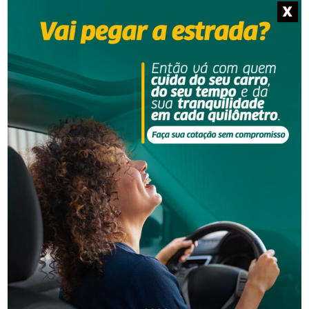
X
Segurança
Grave acidente na BR-101 envolvendo dois
caminhões deixa um motorista morto
Segurança
Corpo de homem é encontrado em rio