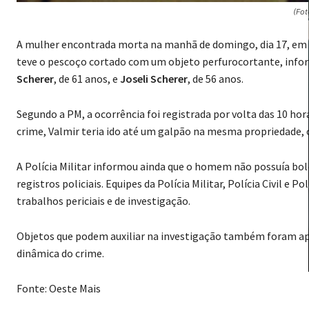
(Fot
A mulher encontrada morta na manhã de domingo, dia 17, em um
teve o pescoço cortado com um objeto perfurocortante, inform
Scherer
, de 61 anos, e
Joseli Scherer
, de 56 anos.
Segundo a PM, a ocorrência foi registrada por volta das 10 hor
crime, Valmir teria ido até um galpão na mesma propriedade, 
A Polícia Militar informou ainda que o homem não possuía bo
registros policiais. Equipes da Polícia Militar, Polícia Civil e P
trabalhos periciais e de investigação.
Objetos que podem auxiliar na investigação também foram apre
dinâmica do crime.
Fonte: Oeste Mais