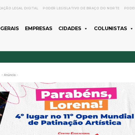
CAÇÃO LEGAL DIGITAL
PODER LEGISLATIVO DE BRAÇO DO NORTE
PODER
 GERAIS
EMPRESAS
CIDADES
COLUNISTAS
- Anúncio -