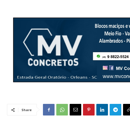
Share