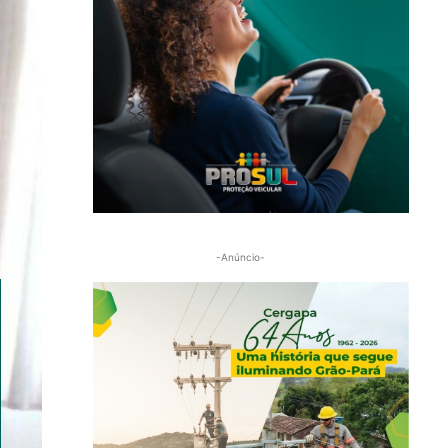
-Anúncio-