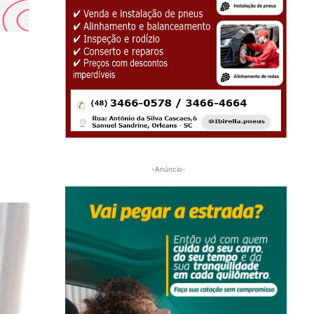
-Anúncio-