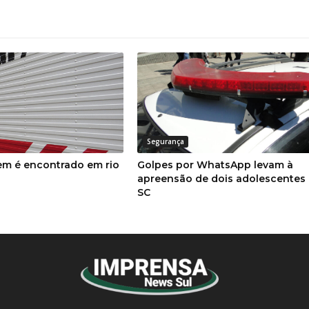
Segurança
m é encontrado em rio
Golpes por WhatsApp levam à
apreensão de dois adolescentes
SC