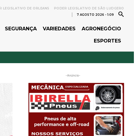
 LEGISLATIVO DE ORLEANS
PODER LEGISLATIVO DE SÃO LUDGERO
7 AGOSTO 2026 - 1:09
SEGURANÇA
VARIEDADES
AGRONEGÓCIO
ESPORTES
-Anúncio-