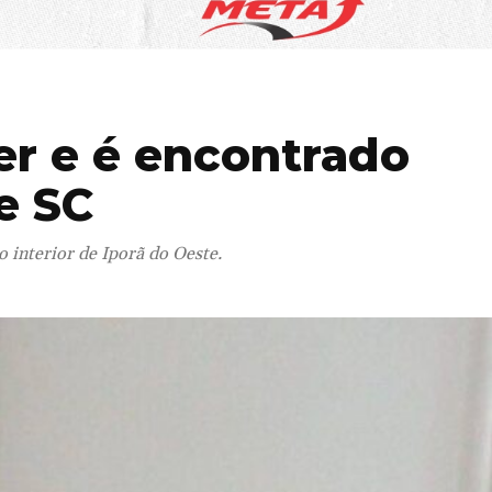
 e é encontrado
e SC
 interior de Iporã do Oeste.