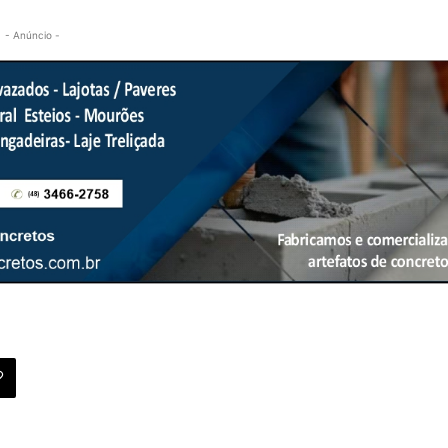
- Anúncio -