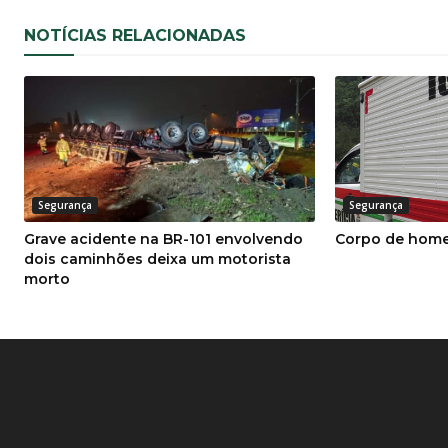
NOTÍCIAS RELACIONADAS
Segurança
Segurança
Grave acidente na BR-101 envolvendo
Corpo de home
dois caminhões deixa um motorista
morto