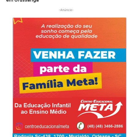
em Urussanga
-Anúncio-