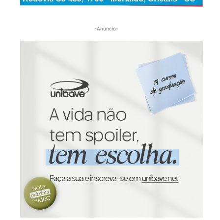
-Anúncio-