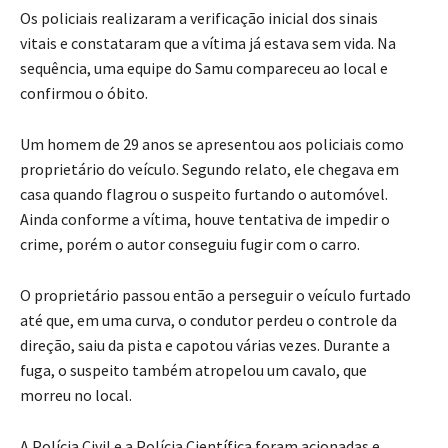
Os policiais realizaram a verificação inicial dos sinais
vitais e constataram que a vítima já estava sem vida. Na
sequência, uma equipe do Samu compareceu ao local e
confirmou o óbito.
Um homem de 29 anos se apresentou aos policiais como
proprietário do veículo. Segundo relato, ele chegava em
casa quando flagrou o suspeito furtando o automóvel.
Ainda conforme a vítima, houve tentativa de impedir o
crime, porém o autor conseguiu fugir com o carro.
O proprietário passou então a perseguir o veículo furtado
até que, em uma curva, o condutor perdeu o controle da
direção, saiu da pista e capotou várias vezes. Durante a
fuga, o suspeito também atropelou um cavalo, que
morreu no local.
A Polícia Civil e a Polícia Científica foram acionadas e