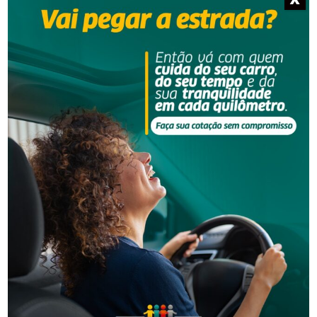
NOTÍCIAS RELACIONADAS
Segurança
Mulher contrata casal para faxina e percebe sumiço
de R$ 1 mil em Orleans