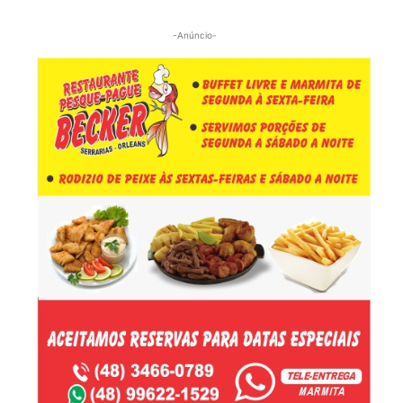
-Anúncio-