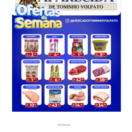
-Anúncio-