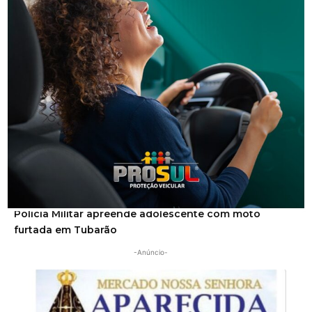
Segurança
Homem procurado pela Justiça é preso em Orleans
Segurança
Polícia Militar apreende adolescente com moto
furtada em Tubarão
-Anúncio-