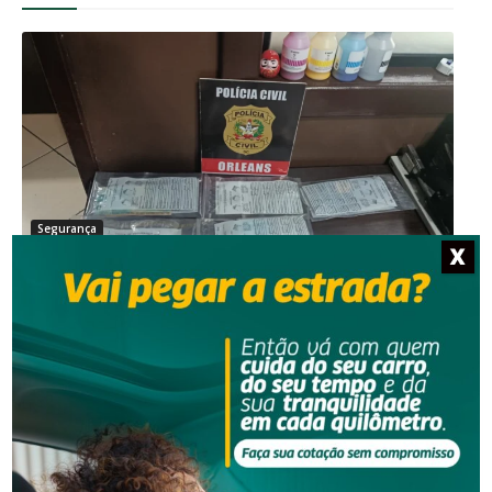
Segurança
X
Operação da Polícia Civil resulta na prisão de três
pessoas em Orleans