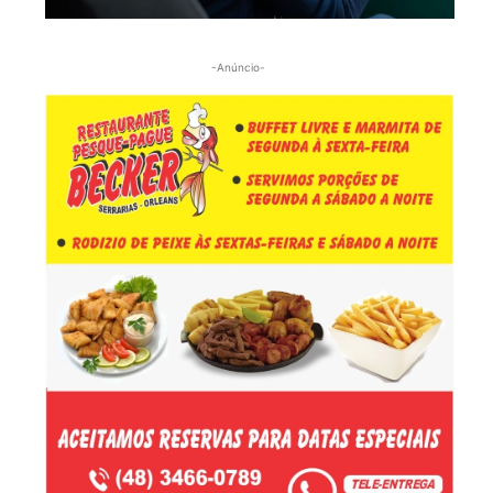
-Anúncio-