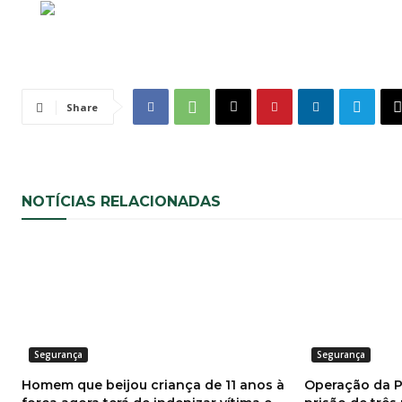
Share
NOTÍCIAS RELACIONADAS
Segurança
Segurança
Homem que beijou criança de 11 anos à
Operação da Po