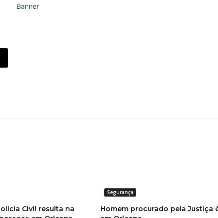
Segurança
lícia Civil resulta na
Homem procurado pela Justiça 