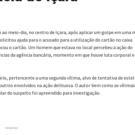
 ao meio-dia, no centro de Içara, após aplicar um golpe em uma 
licitou ajuda para o acusado para a utilização do cartão no caixa
cou o cartão. Um homem que estava no local percebeu a ação do
ências da agência bancária, momento em que houve luta corporal e
rio, pertencente a uma segunda vítima, alvo de tentativa de estel
 outros envolvidos na ação delituosa. O autor bem como as vítimas
ar do suspeito foi apreendido para investigação.
- Anúncio -