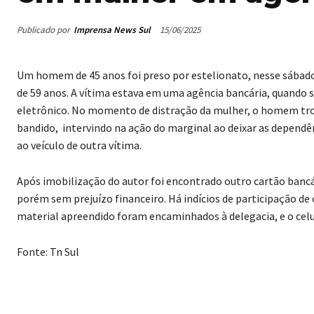
Publicado por
Imprensa News Sul
15/06/2025
Um homem de 45 anos foi preso por estelionato, nesse sábado
de 59 anos. A vítima estava em uma agência bancária, quando so
eletrônico. No momento de distração da mulher, o homem tro
bandido, intervindo na ação do marginal ao deixar as depend
ao veículo de outra vítima.
Após imobilização do autor foi encontrado outro cartão bancá
porém sem prejuízo financeiro. Há indícios de participação de
material apreendido foram encaminhados à delegacia, e o celul
Fonte: Tn Sul