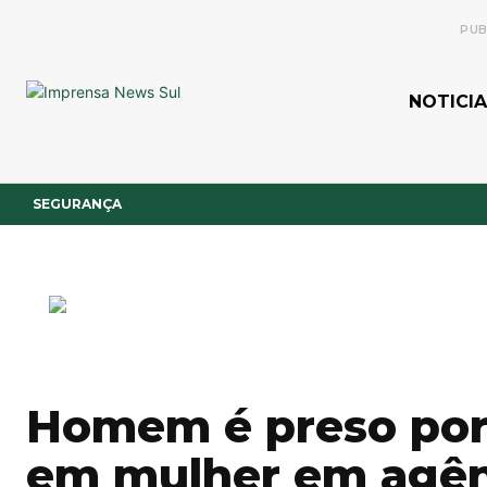
PUB
NOTICIA
SEGURANÇA
Homem é preso por 
em mulher em agênc