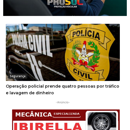
Operação da PM desarticula desmanche
clandestino de carro em SC
Segurança
Operação policial prende quatro pessoas por tráfico
e lavagem de dinheiro
-Anúncio-