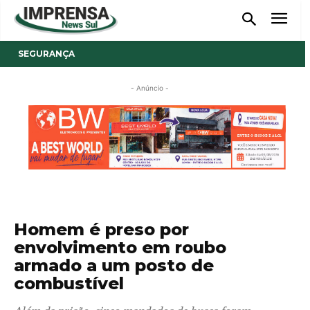
SEGURANÇA
- Anúncio -
Homem é preso por
envolvimento em roubo
armado a um posto de
combustível