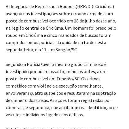
A Delegacia de Repressão a Roubos (DRR/DIC Criciúma)
avançou nas investigações sobre o roubo armado a um
posto de combustível ocorrido em 18 de julho deste ano,
na região central de Criciúma. Um homem foi preso pelo
roubo em Criciúma e cinco mandados de buscas foram
cumpridos pelos policiais da unidade na tarde desta
segunda-feira, dia 11, em Sangão/SC.
Segundo a Polícia Civil, o mesmo grupo criminoso é
investigado por outro assalto, minutos antes, a um
posto de combustível em Tubarão/SC. Os crimes,
cometidos com violência e execução semelhante,
envolveram quatro suspeitos e resultaram na subtração
de dinheiro dos caixas. As ações foram registradas por
câmeras de segurança, que auxiliaram na identificação de
veículos e indivíduos ligados aos delitos.