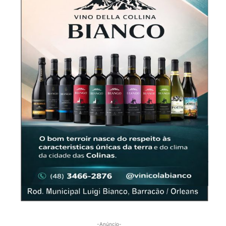
-Anúncio-