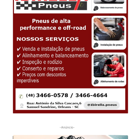
-Anúncio-