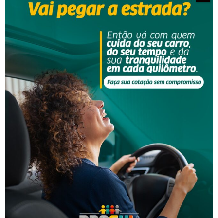
Segurança
Suspeito tenta fugir da PM, descarta pochete com
arma e acaba preso em Laguna
Segurança