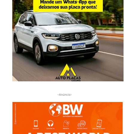
-Anúncio-