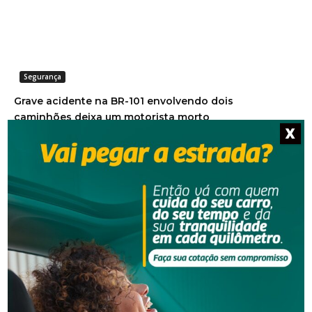
Segurança
Grave acidente na BR-101 envolvendo dois
caminhões deixa um motorista morto
X
Segurança
Corpo de homem é encontrado em rio