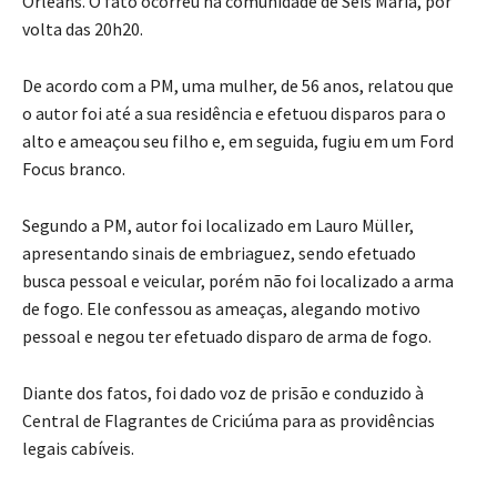
Orleans. O fato ocorreu na comunidade de Seis Maria, por
volta das 20h20.
De acordo com a PM, uma mulher, de 56 anos, relatou que
o autor foi até a sua residência e efetuou disparos para o
alto e ameaçou seu filho e, em seguida, fugiu em um Ford
Focus branco.
Segundo a PM, autor foi localizado em Lauro Müller,
apresentando sinais de embriaguez, sendo efetuado
busca pessoal e veicular, porém não foi localizado a arma
de fogo. Ele confessou as ameaças, alegando motivo
pessoal e negou ter efetuado disparo de arma de fogo.
Diante dos fatos, foi dado voz de prisão e conduzido à
Central de Flagrantes de Criciúma para as providências
legais cabíveis.