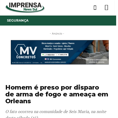
SEGURANÇA
- Anúncio -
Homem é preso por disparo
de arma de fogo e ameaça em
Orleans
O fato ocorreu na comunidade de Seis Maria, na noite
deste sábado (15).