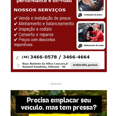
-Anúncio-