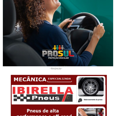
Segurança
Golpes por WhatsApp levam à apreensão de dois
adolescentes em SC
-Anúncio-