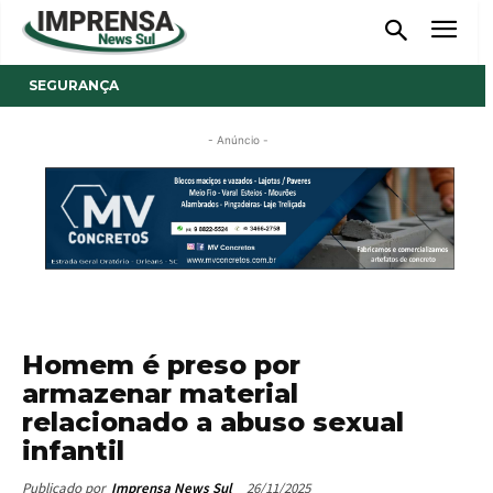
SEGURANÇA
- Anúncio -
Homem é preso por
armazenar material
relacionado a abuso sexual
infantil
26/11/2025
Publicado por
Imprensa News Sul