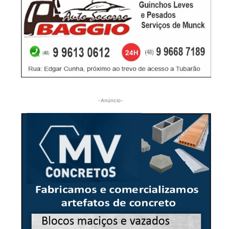
-Anúncio-