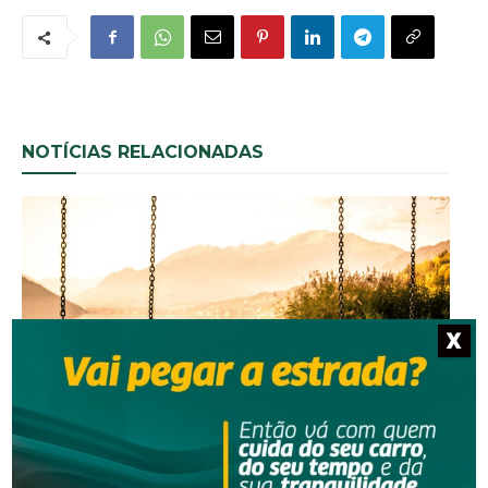
NOTÍCIAS RELACIONADAS
X
Segurança
Homem que beijou criança de 11 anos à força agora
terá de indenizar vítima e familiar