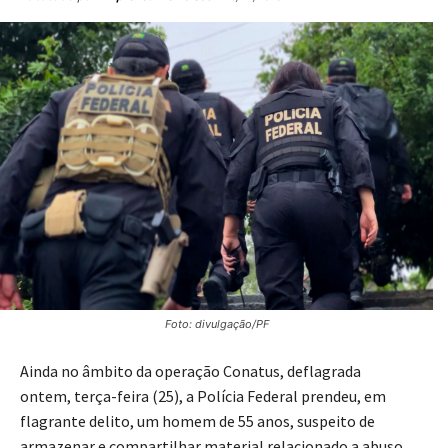
Foto: divulgação/PF
Ainda no âmbito da operação Conatus, deflagrada
ontem, terça-feira (25), a Polícia Federal prendeu, em
flagrante delito, um homem de 55 anos, suspeito de
armazenar e compartilhar material relacionado a abuso