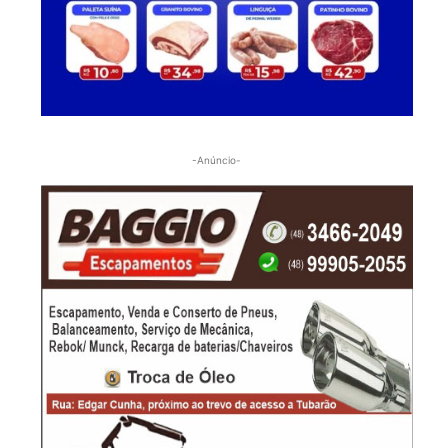
-Anúncio-