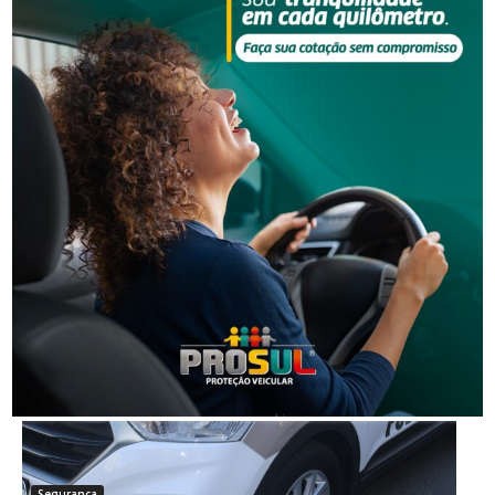
Segurança
Operação da Polícia Civil resulta na prisão de três
pessoas em Orleans
Segurança