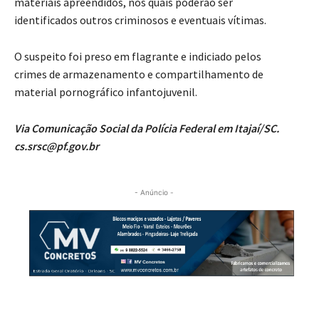
materiais apreendidos, nos quais poderão ser
identificados outros criminosos e eventuais vítimas.
O suspeito foi preso em flagrante e indiciado pelos
crimes de armazenamento e compartilhamento de
material pornográfico infantojuvenil.
Via Comunicação Social da Polícia Federal em Itajaí/SC.
cs.srsc@pf.gov.br
- Anúncio -